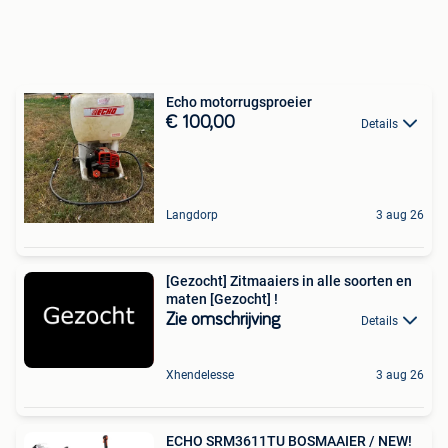
Echo motorrugsproeier
€ 100,00
Details
Langdorp
3 aug 26
[Gezocht] Zitmaaiers in alle soorten en
maten [Gezocht] !
Zie omschrijving
Details
Xhendelesse
3 aug 26
ECHO SRM3611TU BOSMAAIER / NEW!