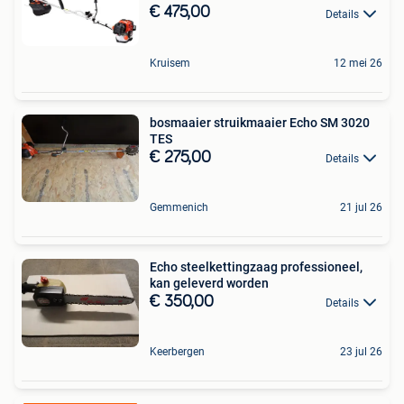
€ 475,00
Details
Kruisem
12 mei 26
bosmaaier struikmaaier Echo SM 3020
TES
€ 275,00
Details
Gemmenich
21 jul 26
Echo steelkettingzaag professioneel,
kan geleverd worden
€ 350,00
Details
Keerbergen
23 jul 26