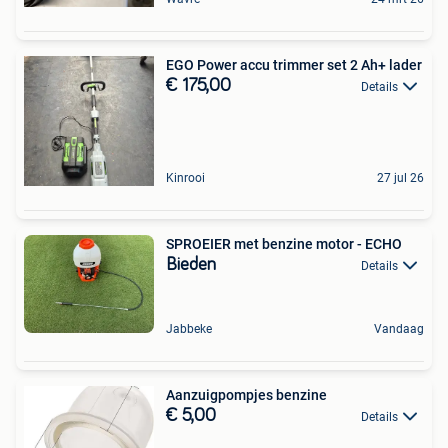
EGO Power accu trimmer set 2 Ah+ lader
€ 175,00
Details
Kinrooi
27 jul 26
SPROEIER met benzine motor - ECHO
Bieden
Details
Jabbeke
Vandaag
Aanzuigpompjes benzine
€ 5,00
Details