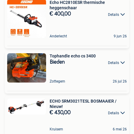
Echo HC2810ESR thermische
heggenschaar
€ 400,00
Details
Anderlecht
9 jun 26
Tophandle echo cs 3400
Bieden
Details
Zottegem
26 jul 26
ECHO SRM3021TESL BOSMAAIER /
Nieuw!
€ 430,00
Details
Kruisem
6 mei 26