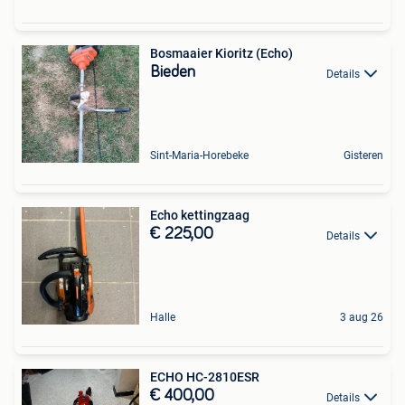
Bosmaaier Kioritz (Echo)
Bieden
Details
Sint-Maria-Horebeke
Gisteren
Echo kettingzaag
€ 225,00
Details
Halle
3 aug 26
ECHO HC-2810ESR
€ 400,00
Details