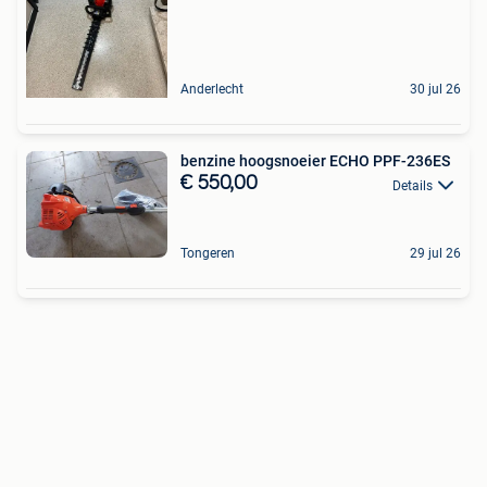
Anderlecht
30 jul 26
benzine hoogsnoeier ECHO PPF-236ES
€ 550,00
Details
Tongeren
29 jul 26