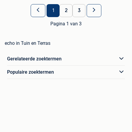
1
2
3
Pagina 1 van 3
echo in Tuin en Terras
Gerelateerde zoektermen
Populaire zoektermen