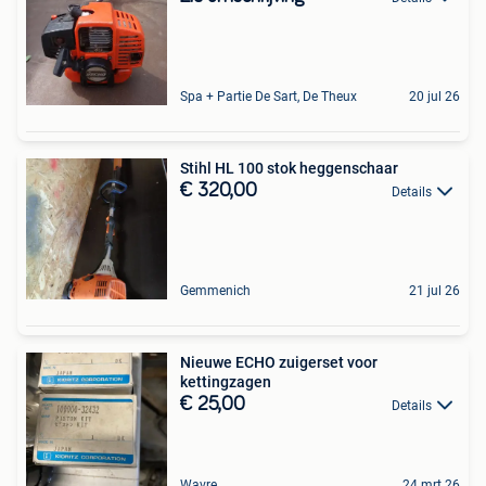
Spa + Partie De Sart, De Theux
20 jul 26
Stihl HL 100 stok heggenschaar
€ 320,00
Details
Gemmenich
21 jul 26
Nieuwe ECHO zuigerset voor
kettingzagen
€ 25,00
Details
Wavre
24 mrt 26