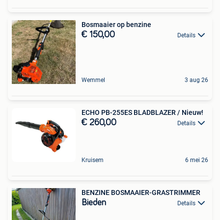
Bosmaaier op benzine
€ 150,00
Details
Wemmel
3 aug 26
ECHO PB-255ES BLADBLAZER / Nieuw!
€ 260,00
Details
Kruisem
6 mei 26
BENZINE BOSMAAIER-GRASTRIMMER
Bieden
Details