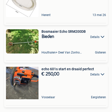
Herent
13 mei 26
Bosmaaier Echo SRM200DB
Bieden
Details
Houthalen+ Deel Van Zonhoven En Zolder
Gisteren
echo 601s start en draaid perfect
€ 250,00
Details
Vosselaar
Eergisteren