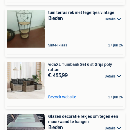
tuin terras rek met tegeltjes vintage
Bieden
Details
Sint-Niklaas
27 jun 26
vidaXL Tuinbank Set 6 st Grijs poly
rattan
€ 483,99
Details
Bezoek website
27 jun 26
Glazen decoratie rekjes om tegen een
muur/wand te hangen
Bieden
Details