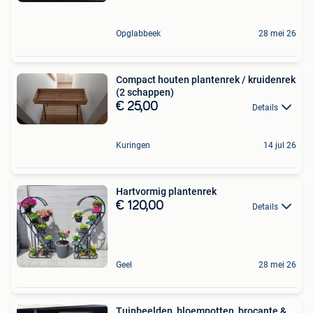
Opglabbeek
28 mei 26
Compact houten plantenrek / kruidenrek
(2 schappen)
€ 25,00
Details
Kuringen
14 jul 26
Hartvormig plantenrek
€ 120,00
Details
Geel
28 mei 26
Tuinbeelden, bloempotten, brocante &