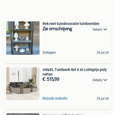
Rek met tuindecoratie tuinbeelden
Zie omschrijving
Details
Zottegem
26 jul 26
vidaXL Tuinbank Set 6 st Lichtgrijs poly
rattan
€ 515,99
Details
Bezoek website
26 jul 26