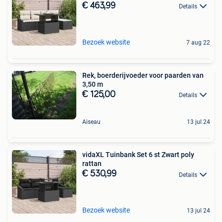
€ 463,99
Details
Bezoek website
7 aug 22
Rek, boerderijvoeder voor paarden van
3,50 m
€ 125,00
Details
Aiseau
13 jul 24
vidaXL Tuinbank Set 6 st Zwart poly
rattan
€ 530,99
Details
Bezoek website
13 jul 24