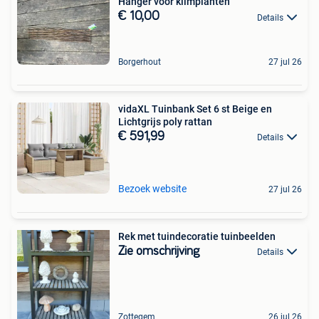
Hanger voor klimplanten
€ 10,00
Details
Borgerhout
27 jul 26
vidaXL Tuinbank Set 6 st Beige en
Lichtgrijs poly rattan
€ 591,99
Details
Bezoek website
27 jul 26
Rek met tuindecoratie tuinbeelden
Zie omschrijving
Details
Zottegem
26 jul 26