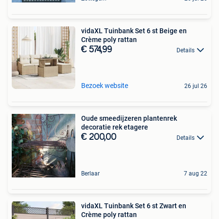
vidaXL Tuinbank Set 6 st Beige en
Crème poly rattan
€ 574,99
Details
Bezoek website
26 jul 26
Oude smeedijzeren plantenrek
decoratie rek etagere
€ 200,00
Details
Berlaar
7 aug 22
vidaXL Tuinbank Set 6 st Zwart en
Crème poly rattan