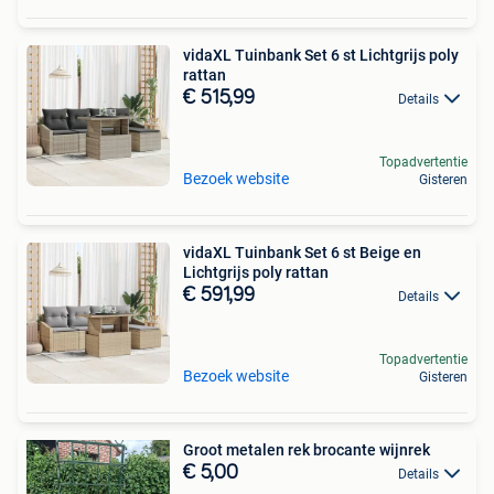
vidaXL Tuinbank Set 6 st Lichtgrijs poly
rattan
€ 515,99
Details
Topadvertentie
Bezoek website
Gisteren
vidaXL Tuinbank Set 6 st Beige en
Lichtgrijs poly rattan
€ 591,99
Details
Topadvertentie
Bezoek website
Gisteren
Groot metalen rek brocante wijnrek
€ 5,00
Details