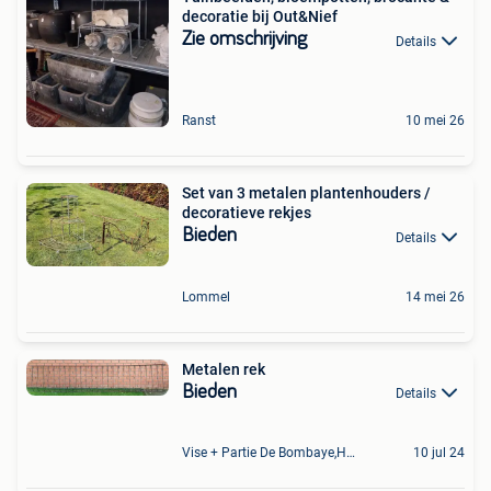
decoratie bij Out&Nief
Zie omschrijving
Details
Ranst
10 mei 26
Set van 3 metalen plantenhouders /
decoratieve rekjes
Bieden
Details
Lommel
14 mei 26
Metalen rek
Bieden
Details
Vise + Partie De Bombaye,Hac- Court, Hermalle-Ss-Argenteau
10 jul 24