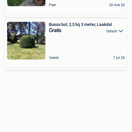
Peer
26 mei 26
Buxus bol, 2,5 bij 3 meter, Laakdal
Gratis
Details
Veerle
7 jul 26