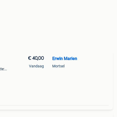
€ 40,00
Erwin Marien
Vandaag
Mortsel
te:
0x80: