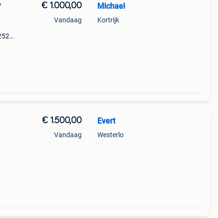
€ 1.000,00
Michael
/
Vandaag
Kortrijk
 252
€ 1.500,00
Evert
Vandaag
Westerlo