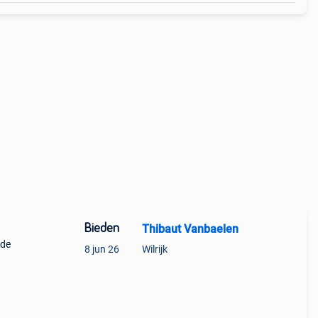
Bieden
Thibaut Vanbaelen
nde
8 jun 26
Wilrijk