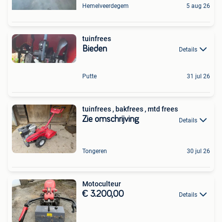
Hemelveerdegem
5 aug 26
tuinfrees
Bieden
Details
Putte
31 jul 26
tuinfrees , bakfrees , mtd frees
Zie omschrijving
Details
Tongeren
30 jul 26
Motoculteur
€ 3.200,00
Details