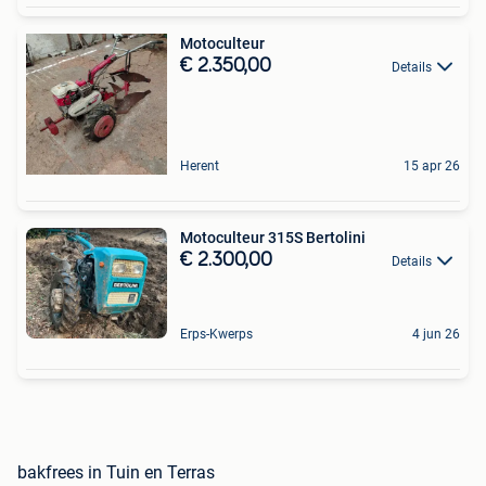
Motoculteur
€ 2.350,00
Details
Herent
15 apr 26
Motoculteur 315S Bertolini
€ 2.300,00
Details
Erps-Kwerps
4 jun 26
bakfrees in Tuin en Terras