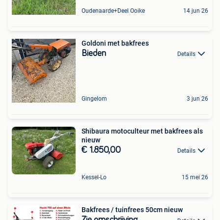
Oudenaarde+Deel Ooike
14 jun 26
Goldoni met bakfrees
Bieden
Details
Gingelom
3 jun 26
Shibaura motoculteur met bakfrees als
nieuw
€ 1.850,00
Details
Kessel-Lo
15 mei 26
Bakfrees / tuinfrees 50cm nieuw