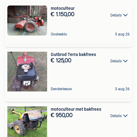
motoculteur
€ 1.150,00
Details
Oosteeklo
5 aug 26
Gutbrod Terra bakfrees
€ 125,00
Details
Denderleeuw
3 aug 26
motoculteur met bakfrees
€ 950,00
Details