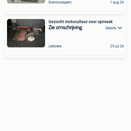
Erembodegem
1 aug 26
Gezocht motoculteur voor opmaak
Zie omschrijving
Details
Lebbeke
25 jul 26