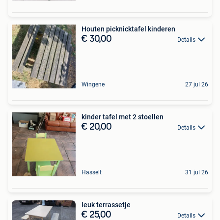
Houten picknicktafel kinderen
€ 30,00
Details
Wingene
27 jul 26
kinder tafel met 2 stoellen
€ 20,00
Details
Hasselt
31 jul 26
leuk terrassetje
€ 25,00
Details