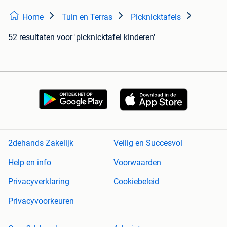
Home
Tuin en Terras
Picknicktafels
52 resultaten
voor 'picknicktafel kinderen'
2dehands Zakelijk
Veilig en Succesvol
Help en info
Voorwaarden
Privacyverklaring
Cookiebeleid
Privacyvoorkeuren