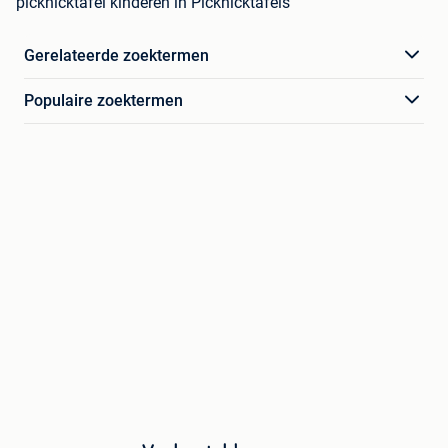
picknicktafel kinderen in Picknicktafels
Gerelateerde zoektermen
Populaire zoektermen