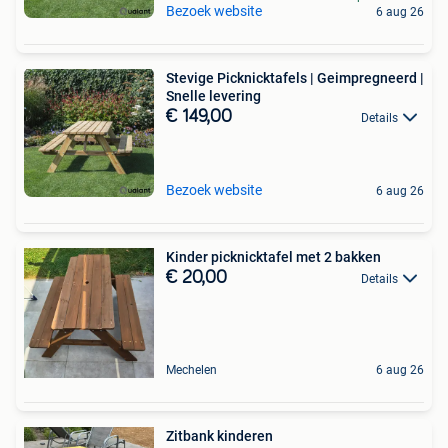
Bezoek website
6 aug 26
Stevige Picknicktafels | Geimpregneerd |
Snelle levering
€ 149,00
Details
Bezoek website
6 aug 26
Kinder picknicktafel met 2 bakken
€ 20,00
Details
Mechelen
6 aug 26
Zitbank kinderen