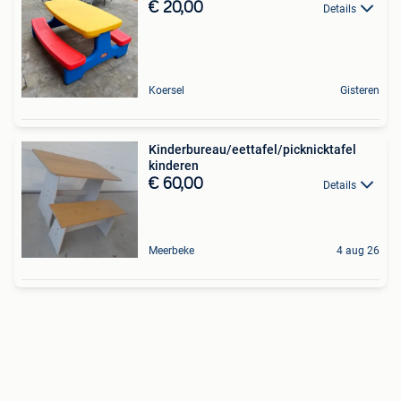
€ 20,00
Details
Koersel
Gisteren
Kinderbureau/eettafel/picknicktafel
kinderen
€ 60,00
Details
Meerbeke
4 aug 26