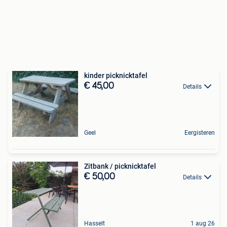
kinder picknicktafel
€ 45,00
Details
Geel
Eergisteren
Zitbank / picknicktafel
€ 50,00
Details
Hasselt
1 aug 26