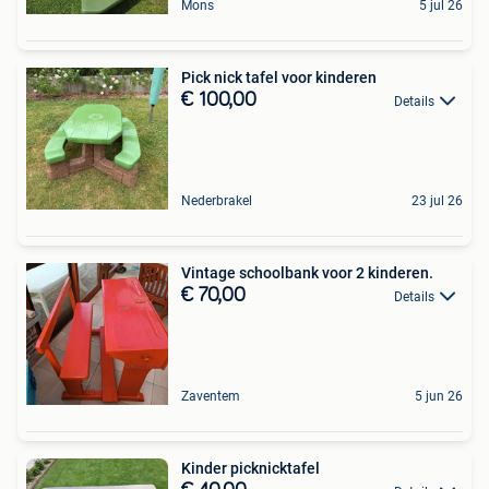
Mons
5 jul 26
Pick nick tafel voor kinderen
€ 100,00
Details
Nederbrakel
23 jul 26
Vintage schoolbank voor 2 kinderen.
€ 70,00
Details
Zaventem
5 jun 26
Kinder picknicktafel