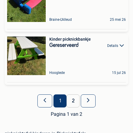
Braine-L'Alleud
25 mei 26
Kinder picknickbankje
Gereserveerd
Details
Hooglede
15 jul 26
1
2
Pagina 1 van 2