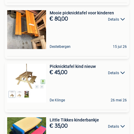
Mooie picknicktafel voor kinderen
€ 80,00
Details
Destelbergen
15 jul 26
Picknicktafel kind nieuw
€ 45,00
Details
De Klinge
26 mei 26
Little Tikkes kinderbankje
€ 35,00
Details