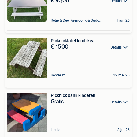
€ 40,00
Details
Retie & Deel Arendonk & Oud-Turnhout
1 jun 26
Picknicktafel kind ikea
€ 15,00
Details
Rendeux
29 mei 26
Picknick bank kinderen
Gratis
Details
Heule
8 jul 26