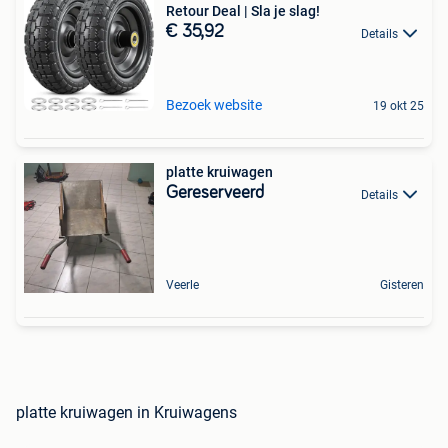
Retour Deal | Sla je slag!
€ 35,92
Details
Bezoek website
19 okt 25
platte kruiwagen
Gereserveerd
Details
Veerle
Gisteren
platte kruiwagen in Kruiwagens