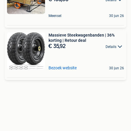
Meensel
30 jun 26
Massieve Steekwagenbanden | 36%
korting | Retour deal
€ 35,92
Details
Bezoek website
30 jun 26