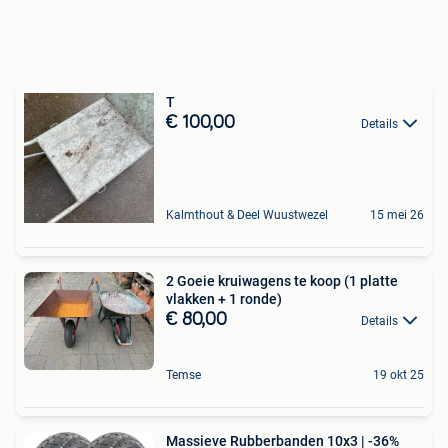
T
€ 100,00
Details
Kalmthout & Deel Wuustwezel
15 mei 26
2 Goeie kruiwagens te koop (1 platte
vlakken + 1 ronde)
€ 80,00
Details
Temse
19 okt 25
Massieve Rubberbanden 10x3 | -36%