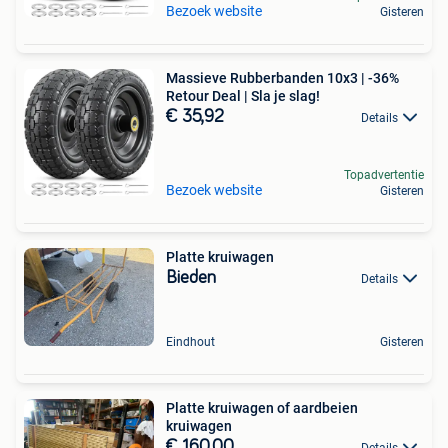
Bezoek website
Gisteren
Massieve Rubberbanden 10x3 | -36%
Retour Deal | Sla je slag!
€ 35,92
Details
Topadvertentie
Bezoek website
Gisteren
Platte kruiwagen
Bieden
Details
Eindhout
Gisteren
Platte kruiwagen of aardbeien
kruiwagen
€ 160,00
Details