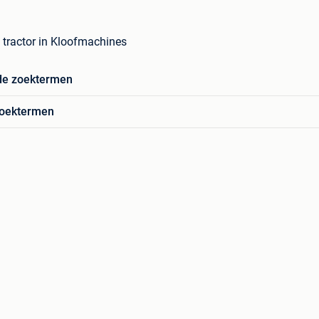
 tractor in Kloofmachines
de zoektermen
zoektermen