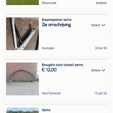
Diksmuide
Gisteren
Raamopener serre
Zie omschrijving
Details
Kuringen
24 jul 26
Beugels voor tunnel serre.
€ 12,00
Details
Oud-Turnhout
12 jan 26
Serre