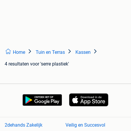
Home
Tuin en Terras
Kassen
4 resultaten
voor 'serre plastiek'
2dehands Zakelijk
Veilig en Succesvol