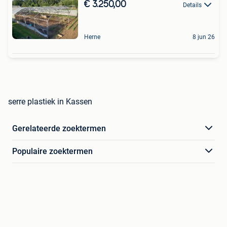
€ 3.250,00
Details
Herne
8 jun 26
serre plastiek in Kassen
Gerelateerde zoektermen
Populaire zoektermen