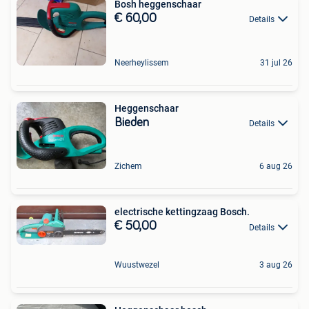
Bosh heggenschaar
€ 60,00
Details
Neerheylissem
31 jul 26
Heggenschaar
Bieden
Details
Zichem
6 aug 26
electrische kettingzaag Bosch.
€ 50,00
Details
Wuustwezel
3 aug 26