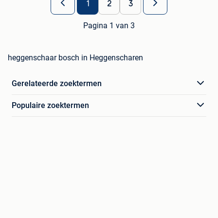
1
2
3
Pagina 1 van 3
heggenschaar bosch in Heggenscharen
Gerelateerde zoektermen
Populaire zoektermen