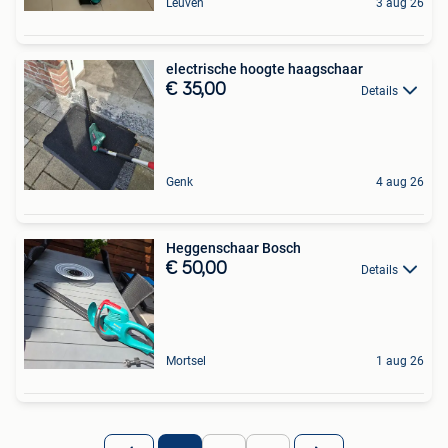
Leuven
3 aug 26
electrische hoogte haagschaar
€ 35,00
Details
Genk
4 aug 26
Heggenschaar Bosch
€ 50,00
Details
Mortsel
1 aug 26