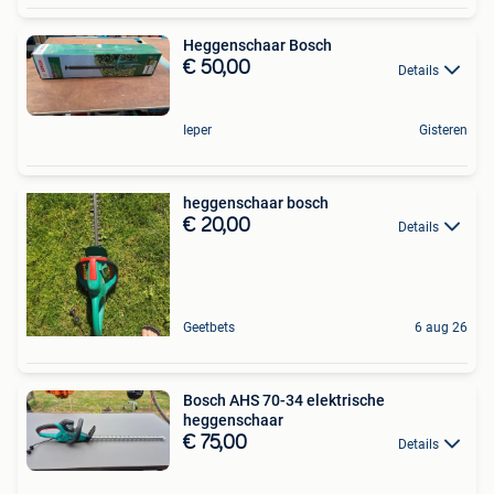
Heggenschaar Bosch
€ 50,00
Details
Ieper
Gisteren
heggenschaar bosch
€ 20,00
Details
Geetbets
6 aug 26
Bosch AHS 70-34 elektrische
heggenschaar
€ 75,00
Details