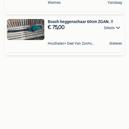
Waimes
Vandaag
Bosch heggenschaar 60cm ZGAN..!!
€ 75,00
Details
Houthalen+ Deel Van Zonhoven En Zolder
Gisteren