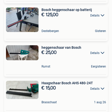
Bosch heggenschaar op batterij
€ 125,00
Details
Destelbergen
Gisteren
heggenschaar van Bosch
€ 25,00
Details
Rumst
Eergisteren
Haagschaar Bosch AHS 480-24T
€ 15,00
Details
Brasschaat
1 aug 26