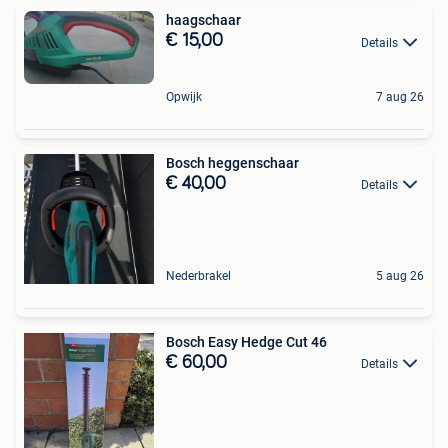
haagschaar
€ 15,00
Details
Opwijk
7 aug 26
Bosch heggenschaar
€ 40,00
Details
Nederbrakel
5 aug 26
Bosch Easy Hedge Cut 46
€ 60,00
Details