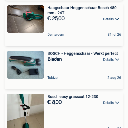
Haagschaar Heggenschaar Bosch 480
mm - 24T
€ 25,00
Details
Dentergem
31 jul 26
BOSCH - Heggenschaar - Werkt perfect
Bieden
Details
Tubize
2 aug 26
Bosch easy grasscut 12-230
€ 8,00
Details