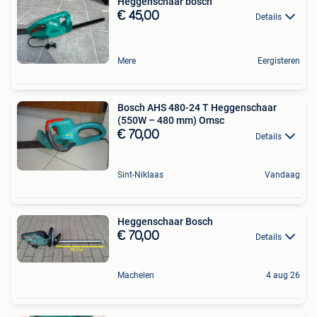
Heggenschaar bosch
€ 45,00
Details
Mere
Eergisteren
Bosch AHS 480-24 T Heggenschaar
(550W – 480 mm) ​Omsc
€ 70,00
Details
Sint-Niklaas
Vandaag
Heggenschaar Bosch
€ 70,00
Details
Machelen
4 aug 26