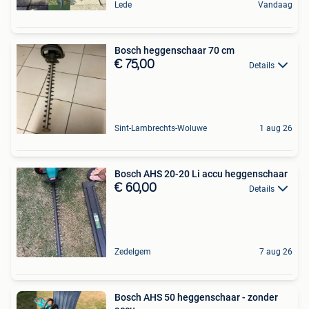
Lede
Vandaag
Bosch heggenschaar 70 cm
€ 75,00
Details
Sint-Lambrechts-Woluwe
1 aug 26
Bosch AHS 20-20 Li accu heggenschaar
€ 60,00
Details
Zedelgem
7 aug 26
Bosch AHS 50 heggenschaar - zonder