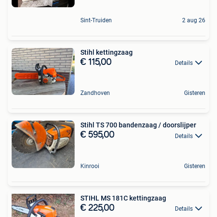
Sint-Truiden
2 aug 26
Stihl kettingzaag
€ 115,00
Details
Zandhoven
Gisteren
Stihl TS 700 bandenzaag / doorslijper
€ 595,00
Details
Kinrooi
Gisteren
STIHL MS 181C kettingzaag
€ 225,00
Details