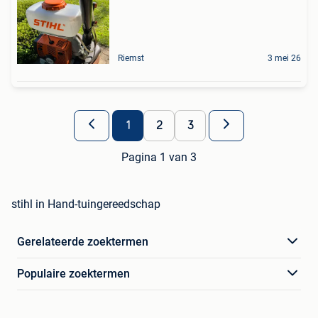
Riemst
3 mei 26
1
2
3
Pagina 1 van 3
stihl in Hand-tuingereedschap
Gerelateerde zoektermen
Populaire zoektermen