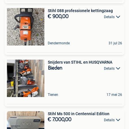
Stihl 088 professionele kettingzaag
€ 900,00
Details
Dendermonde
31 jul 26
Snijders van STIHL en HUSQVARNA
Bieden
Details
Tienen
17 mei 26
Stihl Ms 500 in Centennial Edition
€ 7.000,00
Details