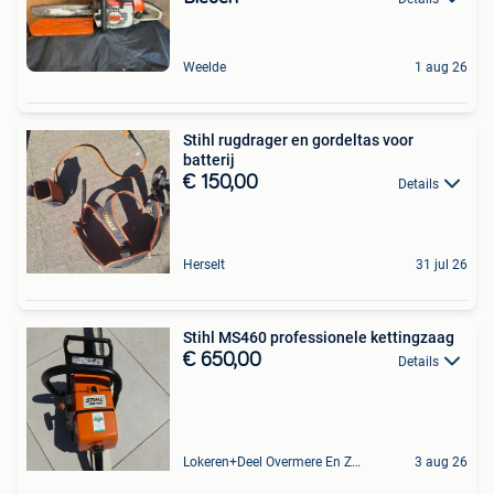
Weelde
1 aug 26
Stihl rugdrager en gordeltas voor
batterij
€ 150,00
Details
Herselt
31 jul 26
Stihl MS460 professionele kettingzaag
€ 650,00
Details
Lokeren+Deel Overmere En Zele
3 aug 26