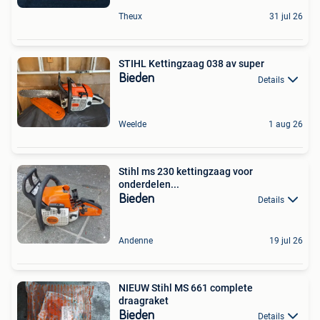
Theux
31 jul 26
STIHL Kettingzaag 038 av super
Bieden
Details
Weelde
1 aug 26
Stihl ms 230 kettingzaag voor
onderdelen...
Bieden
Details
Andenne
19 jul 26
NIEUW Stihl MS 661 complete
draagraket
Bieden
Details