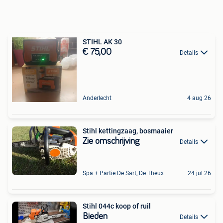
STIHL AK 30
€ 75,00
Details
Anderlecht
4 aug 26
Stihl kettingzaag, bosmaaier
Zie omschrijving
Details
Spa + Partie De Sart, De Theux
24 jul 26
Stihl 044c koop of ruil
Bieden
Details