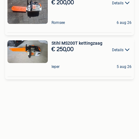
€ 200,00
Details
Romsee
6 aug 26
Stihl MS200T kettingzaag
€ 250,00
Details
Ieper
5 aug 26