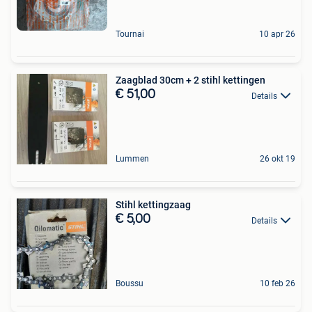
Tournai
10 apr 26
Zaagblad 30cm + 2 stihl kettingen
€ 51,00
Details
Lummen
26 okt 19
Stihl kettingzaag
€ 5,00
Details
Boussu
10 feb 26