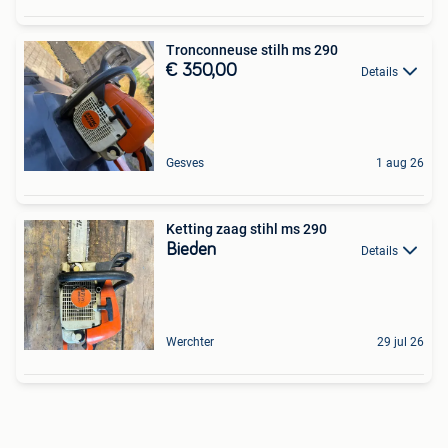
Tronconneuse stilh ms 290
€ 350,00
Details
Gesves
1 aug 26
Ketting zaag stihl ms 290
Bieden
Details
Werchter
29 jul 26