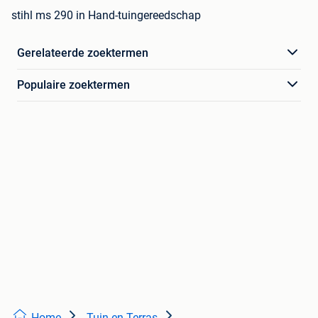
stihl ms 290 in Hand-tuingereedschap
Gerelateerde zoektermen
Populaire zoektermen
Home
Tuin en Terras