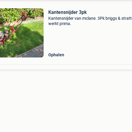
Kantensnijder 3pk
Kantensnijder van mclane. 3Pk briggs & strat
werkt prima.
Ophalen