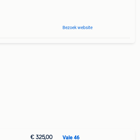
Bezoek website
€ 325,00
Vale 46