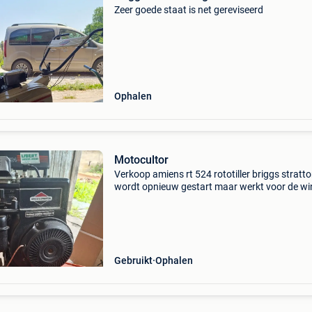
Zeer goede staat is net gereviseerd
Ophalen
Motocultor
Verkoop amiens rt 524 rototiller briggs stratt
wordt opnieuw gestart maar werkt voor de wi
prijs 150 euro goedemorgen
Gebruikt
Ophalen