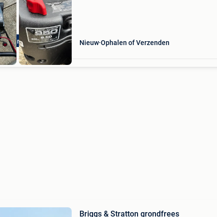
Retourdeals
Nieuw
Ophalen of Verzenden
Briggs & Stratton grondfrees