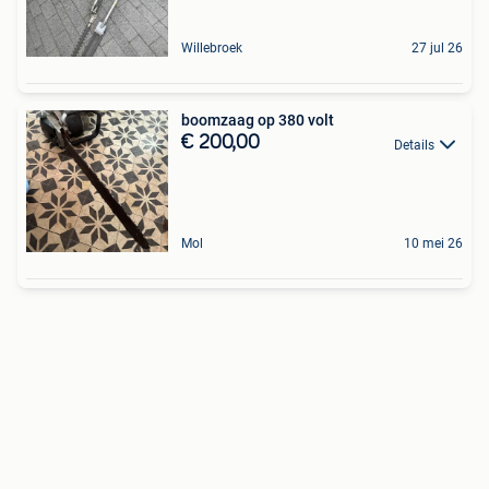
Willebroek
27 jul 26
boomzaag op 380 volt
€ 200,00
Details
Mol
10 mei 26