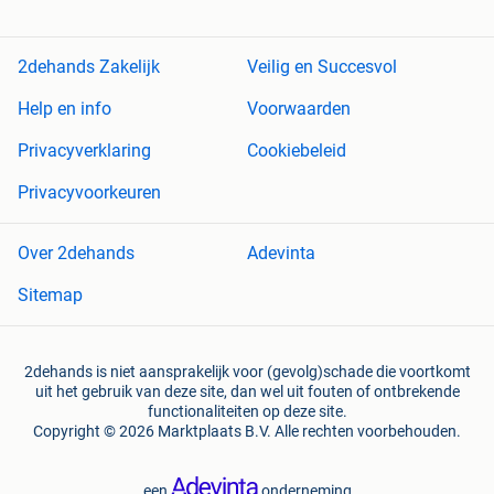
2dehands Zakelijk
Veilig en Succesvol
Help en info
Voorwaarden
Privacyverklaring
Cookiebeleid
Privacyvoorkeuren
Over 2dehands
Adevinta
Sitemap
2dehands is niet aansprakelijk voor (gevolg)schade die voortkomt
uit het gebruik van deze site, dan wel uit fouten of ontbrekende
functionaliteiten op deze site.
Copyright © 2026 Marktplaats B.V. Alle rechten voorbehouden.
een
onderneming