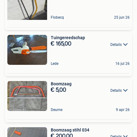
Flobecq
25 jun 26
Tuingereedschap
€ 165,00
Details
Lede
16 jul 26
Boomzaag
€ 5,00
Details
Deurne
9 apr 26
Boomzaag stihl 034
€ 200,00
Details