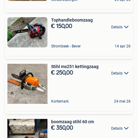
Tophandleboomzaag
€ 150,00
Details
Strombeek - Bever
14 apr 26
Stihl ms251 kettingzaag
€ 250,00
Details
Kortemark
24 mei 26
boomzaag stihl 60 cm
€ 350,00
Details