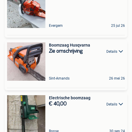
Evergem
25 jul 26
Boomzaag Husqvarna
Zie omschrijving
Details
Sint-Amands
26 mei 26
Electrische boomzaag
€ 40,00
Details
Ronse
30 sep 24