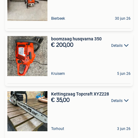
Bierbeek
30 jun 26
boomzaag husqvarna 350
€ 200,00
Details
Kruisem
5 jun 26
Kettingzaag Topcraft XYZ228
€ 35,00
Details
Torhout
3 jun 26