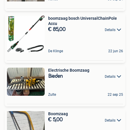
boomzaag bosch UniversalChainPole
Accu
€ 85,00
Details
De Klinge
22 jun 26
Electrische Boomzaag
Bieden
Details
Zulte
22 sep 25
Boomzaag
€ 5,00
Details