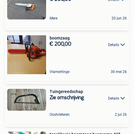
Mere
20 jun 26
boomzaag
€ 200,00
Details
Vlamertinge
30 mei 26
Tuingereedschap
Zie omschrijving
Details
Oostvleteren
2 jul 26