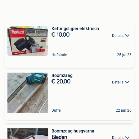
Kettingslijper elektrisch
€ 10,00
Details
Hofstade
25 jul 26
Boomzaag
€ 20,00
Details
Duffel
22 jun 26
Boomzaag husqvarna
Bieden
Details