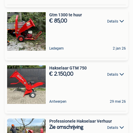
Gtm 1300 te huur
€ 85,00
Details
Ledegem
2 jan 26
Hakselaar GTM 750
€ 2.150,00
Details
Antwerpen
29 mei 26
Professionele Hakselaar Verhuur
Zie omschrijving
Details