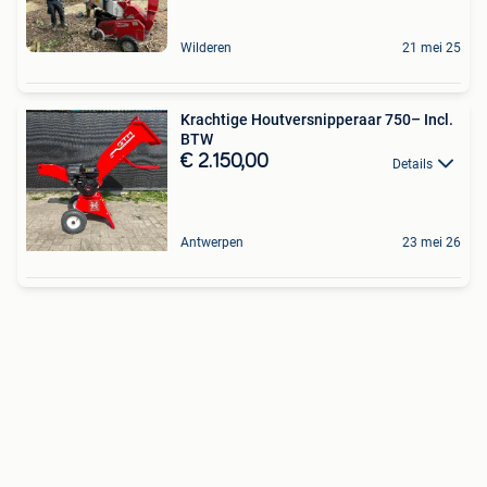
Wilderen
21 mei 25
Krachtige Houtversnipperaar 750– Incl.
BTW
€ 2.150,00
Details
Antwerpen
23 mei 26