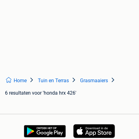
Home
Tuin en Terras
Grasmaaiers
6 resultaten
voor 'honda hrx 426'