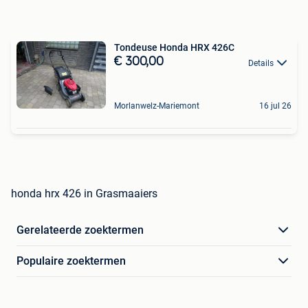
Tondeuse Honda HRX 426C
€ 300,00
Details
Morlanwelz-Mariemont
16 jul 26
honda hrx 426 in Grasmaaiers
Gerelateerde zoektermen
Populaire zoektermen