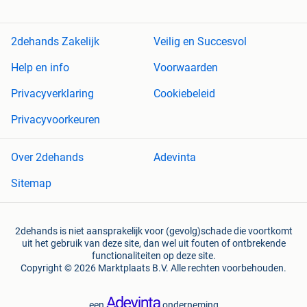
2dehands Zakelijk
Veilig en Succesvol
Help en info
Voorwaarden
Privacyverklaring
Cookiebeleid
Privacyvoorkeuren
Over 2dehands
Adevinta
Sitemap
2dehands is niet aansprakelijk voor (gevolg)schade die voortkomt
uit het gebruik van deze site, dan wel uit fouten of ontbrekende
functionaliteiten op deze site.
Copyright © 2026 Marktplaats B.V. Alle rechten voorbehouden.
een
onderneming