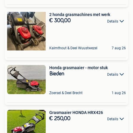
2 honda grasmachines met werk
€ 300,00
Details
Kalmthout & Deel Wuustwezel
7 aug 26
Honda grasmaaier - motor stuk
Bieden
Details
Zoersel & Deel Brecht
1 aug 26
Grasmaaier HONDA HRX426
€ 250,00
Details