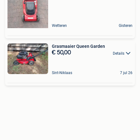
Wetteren
Gisteren
Grasmaaier Queen Garden
€ 50,00
Details
Sint-Niklaas
7 jul 26