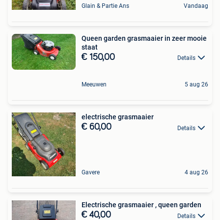
Glain & Partie Ans
Vandaag
Queen garden grasmaaier in zeer mooie
staat
€ 150,00
Details
Meeuwen
5 aug 26
electrische grasmaaier
€ 60,00
Details
Gavere
4 aug 26
Electrische grasmaaier , queen garden
€ 40,00
Details