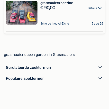
grasmaaiers benzine
€ 90,00
Details
Scherpenheuvel-Zichem
5 aug 26
grasmaaier queen garden in Grasmaaiers
Gerelateerde zoektermen
Populaire zoektermen