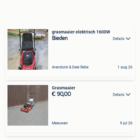
grasmaaier elektrisch 1600W
Bieden
Details
Arendonk & Deel Retie
1 aug 26
Grasmaaier
€ 90,00
Details
Meeuwen
9 jul 26