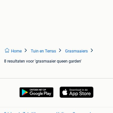
Home
Tuin en Terras
Grasmaaiers
8 resultaten
voor 'grasmaaier queen garden'