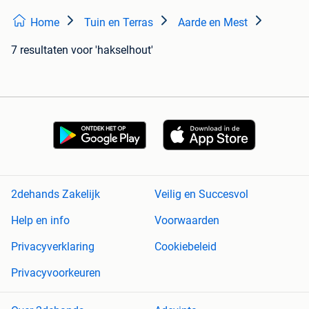
Home
Tuin en Terras
Aarde en Mest
7 resultaten
voor 'hakselhout'
2dehands Zakelijk
Veilig en Succesvol
Help en info
Voorwaarden
Privacyverklaring
Cookiebeleid
Privacyvoorkeuren