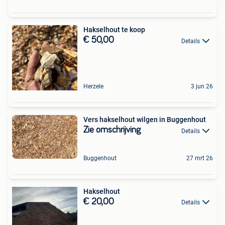
Hakselhout te koop
€ 50,00
Details
Herzele
3 jun 26
Vers hakselhout wilgen in Buggenhout
Zie omschrijving
Details
Buggenhout
27 mrt 26
Hakselhout
€ 20,00
Details