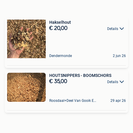
Hakselhout
€ 20,00
Details
Dendermonde
2 jun 26
HOUTSNIPPERS - BOOMSCHORS
€ 35,00
Details
Roosdaal+Deel Van Gooik En Sint-Kwintens-Lennik
29 apr 26