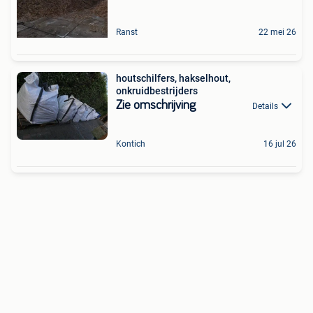
Ranst
22 mei 26
houtschilfers, hakselhout,
onkruidbestrijders
Zie omschrijving
Details
Kontich
16 jul 26