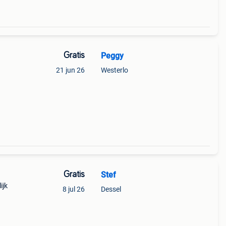
Gratis
Peggy
21 jun 26
Westerlo
Gratis
Stef
ijk
8 jul 26
Dessel