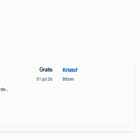
Gratis
Kristof
31 jul 26
Bilzen
rden