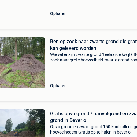
Ophalen
Ben op zoek naar zwarte grond die grat
kan geleverd worden
Wie wil er zijn zwarte grond/teelaarde kwijt? 
zoek naar grote hoeveelheid zwarte grond zo
stenen die kan geleverd worden in hechtel.
Ophalen
Gratis opvulgrond / aanvulgrond en zw
grond in Beverlo
Opvulgrond en zwart grond 150 kuub alleen g
hoeveelheden! Gratis op te halen in beverlo