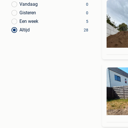
Vandaag
0
Gisteren
0
Een week
5
Altijd
28