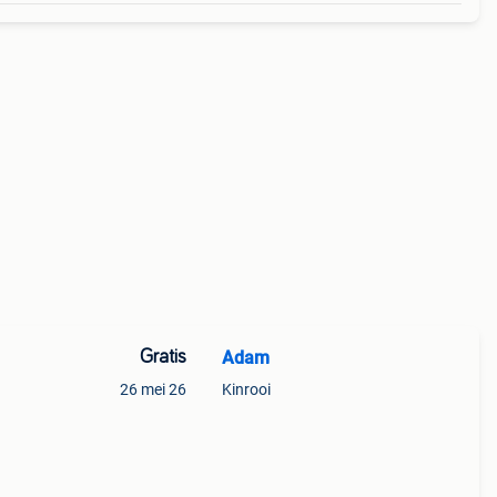
Gratis
Adam
26 mei 26
Kinrooi