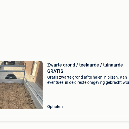
Zwarte grond / teelaarde / tuinaarde
GRATIS
Gratis zwarte grond af te halen in bilzen. Kan
eventueel in de directe omgeving gebracht wo
indien nodig. Hangt van locatie af :)
Ophalen