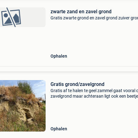
zwarte zand en zavel grond
Gratis zwarte grond en zavel grond zuiver gr
Ophalen
Gratis grond/zavelgrond
Gratis af te halen te geel zammel gaat vooral 
zavelgrond maar achteraan ligt ook een beetj
zwarte grond. Heb je wat nodig, laat gerust ie
weten.
Ophalen