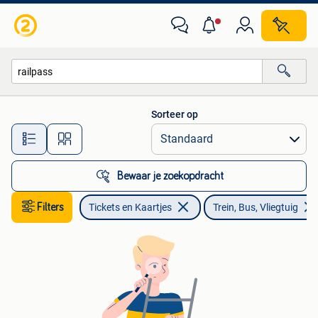
Trein, Bus en Vliegtuig
Sorteer op
Alle afstanden…
Bewaar je zoekopdracht
Filters
Tickets en Kaartjes
Trein, Bus, Vliegtuig