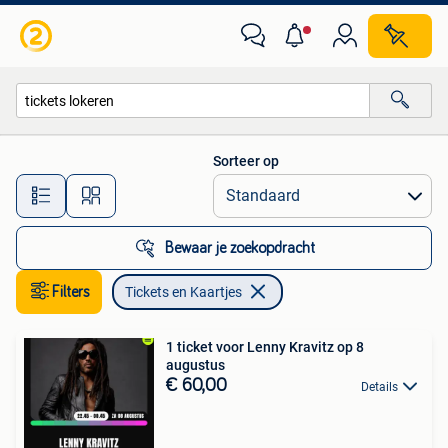
Tickets en Kaartjes
Sorteer op
Alle afstanden…
Bewaar je zoekopdracht
Filters
Tickets en Kaartjes
1 ticket voor Lenny Kravitz op 8
augustus
€ 60,00
Details