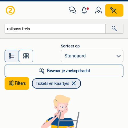
Tickets en Kaartjes
Sorteer op
Alle afstanden…
Bewaar je zoekopdracht
Filters
Tickets en Kaartjes