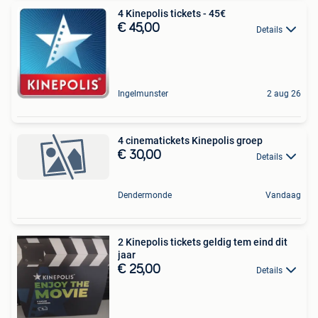
4 Kinepolis tickets - 45€
€ 45,00
Details
Ingelmunster
2 aug 26
4 cinematickets Kinepolis groep
€ 30,00
Details
Dendermonde
Vandaag
2 Kinepolis tickets geldig tem eind dit
jaar
€ 25,00
Details