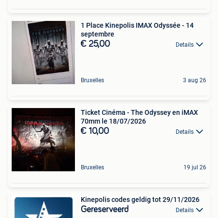
1 Place Kinepolis IMAX Odyssée - 14
septembre
€ 25,00
Details
Bruxelles
3 aug 26
Ticket Cinéma - The Odyssey en iMAX
70mm le 18/07/2026
€ 10,00
Details
Bruxelles
19 jul 26
Kinepolis codes geldig tot 29/11/2026
Gereserveerd
Details