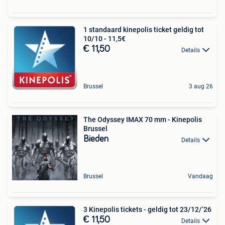
1 standaard kinepolis ticket geldig tot
10/10 - 11,5€
€ 11,50
Details
Brussel
3 aug 26
The Odyssey IMAX 70 mm - Kinepolis
Brussel
Bieden
Details
Brussel
Vandaag
3 Kinepolis tickets - geldig tot 23/12/‘26
€ 11,50
Details