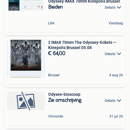
Odyssey IMAX 70mm Kinepolis Brussel
Bieden
Details
Lille
Vandaag
2 IMAX 70mm The Odyssey-tickets —
Kinepolis Brussel 05.08
€ 64,00
Details
Brussel
4 aug 26
Odysee-bioscoop
Zie omschrijving
Details
Vilvoorde
31 jul 26