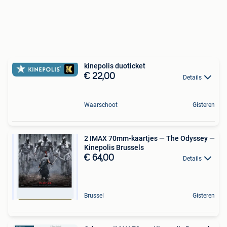
kinepolis duoticket
€ 22,00
Details
Waarschoot
Gisteren
2 IMAX 70mm-kaartjes — The Odyssey —
Kinepolis Brussels
€ 64,00
Details
Brussel
Gisteren