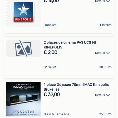
€ 18,00
Details
Hoboken
Gisteren
2 places de cinéma PAS UCG NI
KINEPOLIS
€ 2,00
Details
Bruxelles
30 jul 26
1 place Odyssée 70mm IMAX Kinepolis
Bruxelles
€ 32,00
Details
Glain & Partie Ans
25 jul 26