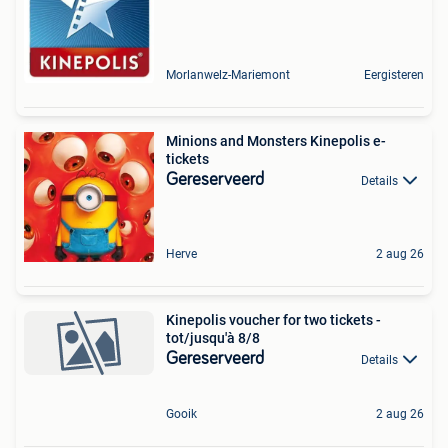
Morlanwelz-Mariemont
Eergisteren
Minions and Monsters Kinepolis e-
tickets
Gereserveerd
Details
Herve
2 aug 26
Kinepolis voucher for two tickets -
tot/jusqu'à 8/8
Gereserveerd
Details
Gooik
2 aug 26