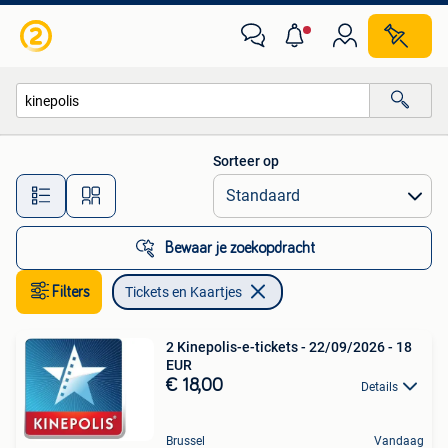
Tickets en Kaartjes
Sorteer op
Alle afstanden…
Bewaar je zoekopdracht
Filters
Tickets en Kaartjes
2 Kinepolis-e-tickets - 22/09/2026 - 18
EUR
€ 18,00
Details
Brussel
Vandaag