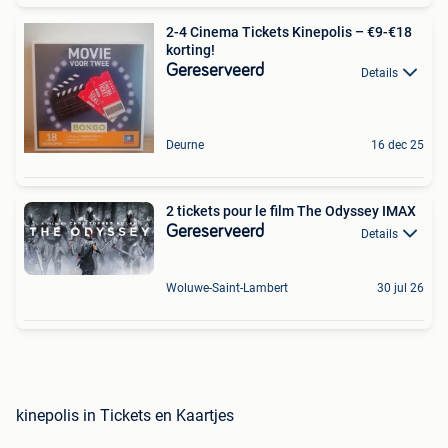
2-4 Cinema Tickets Kinepolis – €9-€18
korting!
Gereserveerd
Details
Deurne
16 dec 25
2 tickets pour le film The Odyssey IMAX
Gereserveerd
Details
Woluwe-Saint-Lambert
30 jul 26
kinepolis in Tickets en Kaartjes