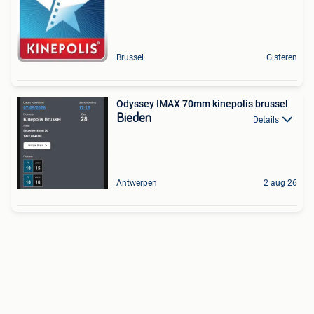
Brussel
Gisteren
Odyssey IMAX 70mm kinepolis brussel
Bieden
Details
Antwerpen
2 aug 26