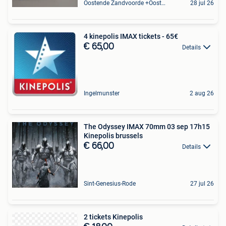
Oostende Zandvoorde +Oostende
28 jul 26
4 kinepolis IMAX tickets - 65€
€ 65,00
Details
Ingelmunster
2 aug 26
The Odyssey IMAX 70mm 03 sep 17h15
Kinepolis brussels
€ 66,00
Details
Sint-Genesius-Rode
27 jul 26
2 tickets Kinepolis