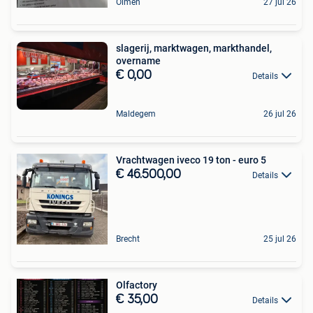
Olmen
27 jul 26
slagerij, marktwagen, markthandel,
overname
€ 0,00
Details
Maldegem
26 jul 26
Vrachtwagen iveco 19 ton - euro 5
€ 46.500,00
Details
Brecht
25 jul 26
Olfactory
€ 35,00
Details