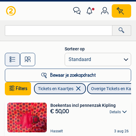
Overige Tickets en Kaartjes
Sorteer op
Alle afstanden…
Bewaar je zoekopdracht
Filters
Tickets en Kaartjes
Overige Tickets en Kaar
Boekentas incl pennenzak Kipling
€ 50,00
Details
Hasselt
3 aug 26