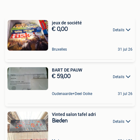
jeux de société
€ 0,00
Details
Bruxelles
31 jul 26
BART DE PAUW
€ 59,00
Details
Oudenaarde+Deel Ooike
31 jul 26
Vinted salon tafel adri
Bieden
Details