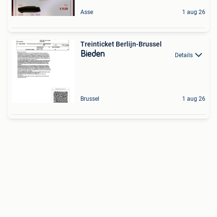
Asse
1 aug 26
Treinticket Berlijn-Brussel
Bieden
Details
Brussel
1 aug 26