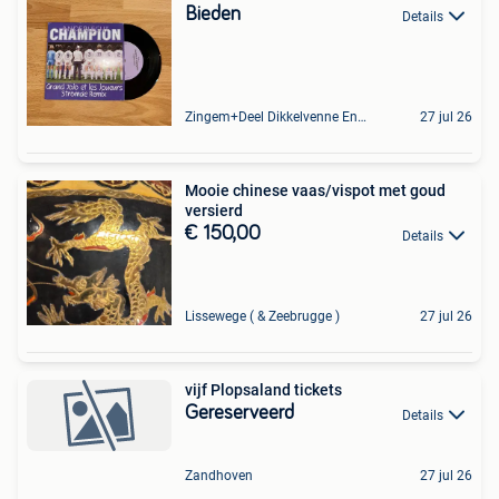
Bieden
Details
Zingem+Deel Dikkelvenne En Nederzwalm-Hermelgem
27 jul 26
Mooie chinese vaas/vispot met goud
versierd
€ 150,00
Details
Lissewege ( & Zeebrugge )
27 jul 26
vijf Plopsaland tickets
Gereserveerd
Details
Zandhoven
27 jul 26