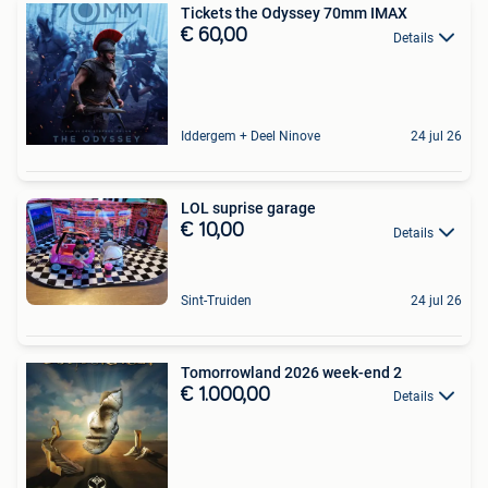
Tickets the Odyssey 70mm IMAX
€ 60,00
Details
Iddergem + Deel Ninove
24 jul 26
LOL suprise garage
€ 10,00
Details
Sint-Truiden
24 jul 26
Tomorrowland 2026 week-end 2
€ 1.000,00
Details