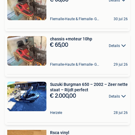
Details
Flemalle-Haute & Flemalle- Grande & Partie Awirs
30 jul 26
chassis +moteur 10hp
€ 65,00
Details
Flemalle-Haute & Flemalle- Grande & Partie Awirs
29 jul 26
Suzuki Burgman 650 – 2002 – Zeer nette
staat – Rijdt perfect
€ 2.000,00
Details
Herzele
28 jul 26
Rsca vinyl