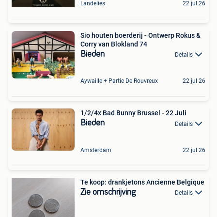
Landelies
22 jul 26
Sio houten boerderij - Ontwerp Rokus &
Corry van Blokland 74
Bieden
Details
Aywaille + Partie De Rouvreux
22 jul 26
1/2/4x Bad Bunny Brussel - 22 Juli
Bieden
Details
Amsterdam
22 jul 26
Te koop: drankjetons Ancienne Belgique
Zie omschrijving
Details