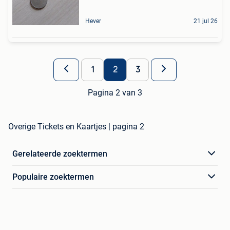
Hever
21 jul 26
1
2
3
Pagina 2 van 3
Overige Tickets en Kaartjes | pagina 2
Gerelateerde zoektermen
Populaire zoektermen