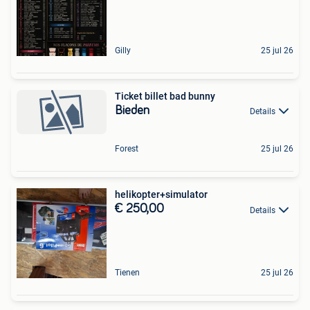
Gilly
25 jul 26
Ticket billet bad bunny
Bieden
Details
Forest
25 jul 26
helikopter+simulator
€ 250,00
Details
Tienen
25 jul 26