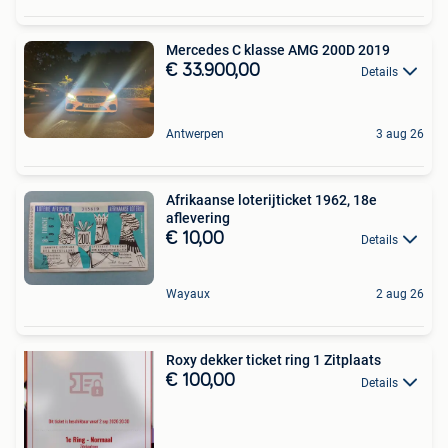
Mercedes C klasse AMG 200D 2019
€ 33.900,00
Details
Antwerpen
3 aug 26
Afrikaanse loterijticket 1962, 18e
aflevering
€ 10,00
Details
Wayaux
2 aug 26
Roxy dekker ticket ring 1 Zitplaats
€ 100,00
Details