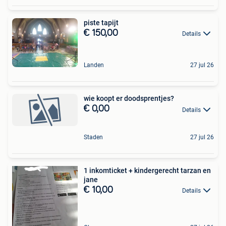
piste tapijt
€ 150,00
Details
Landen
27 jul 26
wie koopt er doodsprentjes?
€ 0,00
Details
Staden
27 jul 26
1 inkomticket + kindergerecht tarzan en
jane
€ 10,00
Details