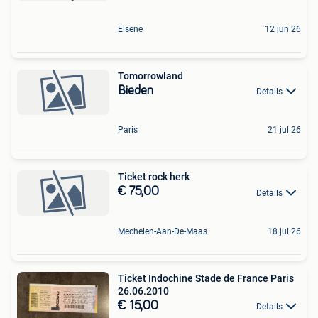
Elsene
12 jun 26
Tomorrowland
Bieden
Details
Paris
21 jul 26
Ticket rock herk
€ 75,00
Details
Mechelen-Aan-De-Maas
18 jul 26
Ticket Indochine Stade de France Paris
26.06.2010
€ 15,00
Details