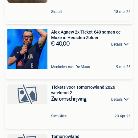
Sirault
18 mei 26
Alex Agnew 2x Ticket €40 samen cc
Muze in Heusden Zolder
€ 40,00
Details
Mechelen-Aan-De-Maas
9 mei 26
Tickets voor Tomorrowland 2026
weekend 2
Zie omschrijving
Details
Sint-Gillis
28 apr 26
Tomorrowland