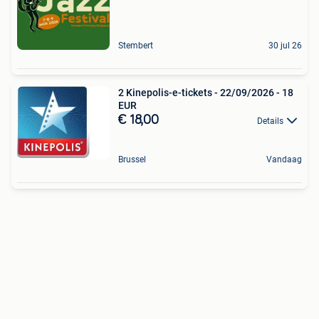
Stembert
30 jul 26
2 Kinepolis-e-tickets - 22/09/2026 - 18
EUR
€ 18,00
Details
Brussel
Vandaag