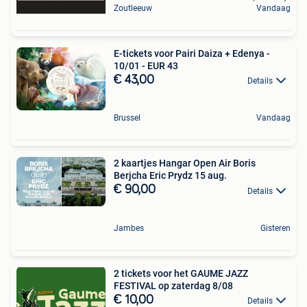
Zoutleeuw
Vandaag
E-tickets voor Pairi Daiza + Edenya -
10/01 - EUR 43
€ 43,00
Details
Brussel
Vandaag
2 kaartjes Hangar Open Air Boris
Berjcha Eric Prydz 15 aug.
€ 90,00
Details
Jambes
Gisteren
2 tickets voor het GAUME JAZZ
FESTIVAL op zaterdag 8/08
€ 10,00
Details