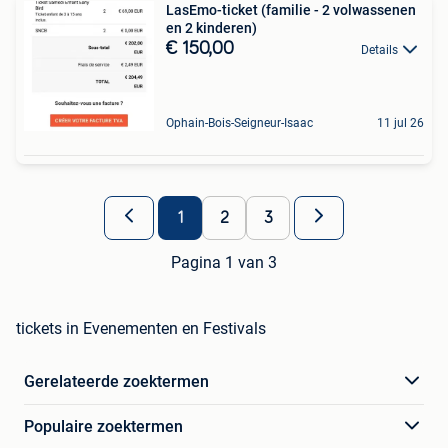
LasEmo-ticket (familie - 2 volwassenen
en 2 kinderen)
€ 150,00
Details
Ophain-Bois-Seigneur-Isaac
11 jul 26
1
2
3
Pagina 1 van 3
tickets in Evenementen en Festivals
Gerelateerde zoektermen
Populaire zoektermen