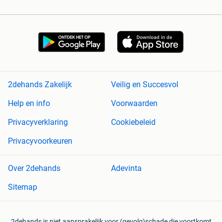
2dehands Zakelijk
Veilig en Succesvol
Help en info
Voorwaarden
Privacyverklaring
Cookiebeleid
Privacyvoorkeuren
Over 2dehands
Adevinta
Sitemap
2dehands is niet aansprakelijk voor (gevolg)schade die voortkomt