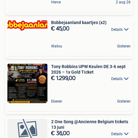
Herve
2 aug 26
Bobbejaanland kaartjes (x2)
€ 45,00
Details
Watou
Gisteren
Tony Robbins UPW Keulen DE 3-6 sept
2026 – 1x Gold Ticket
€ 1.299,00
Details
Ekeren
Gisteren
2 One Song @Ancienne Belgium tickets
13 juni
€ 36,00
Details