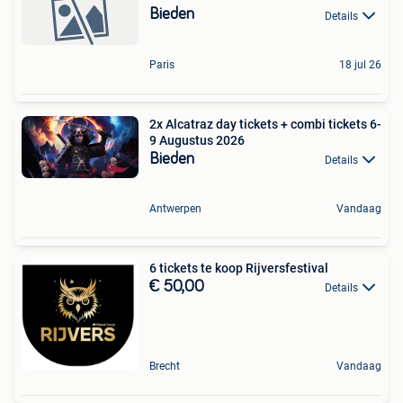
Bieden
Details
Paris
18 jul 26
2x Alcatraz day tickets + combi tickets 6-
9 Augustus 2026
Bieden
Details
Antwerpen
Vandaag
6 tickets te koop Rijversfestival
€ 50,00
Details
Brecht
Vandaag