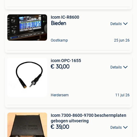
Icom IC-R8600
Bieden
Details
Oostkamp
25 jun 26
icom OPC-1655
€ 30,00
Details
Herdersem
11 jul 26
Icom 7300-8600-9700 beschermplaten
gebogen uitvoering
€ 39,00
Details