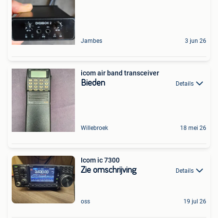
Jambes
3 jun 26
icom air band transceiver
Bieden
Details
Willebroek
18 mei 26
Icom ic 7300
Zie omschrijving
Details
oss
19 jul 26