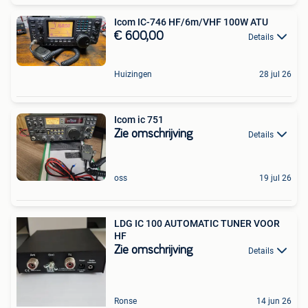
Icom IC-746 HF/6m/VHF 100W ATU
€ 600,00
Details
Huizingen
28 jul 26
Icom ic 751
Zie omschrijving
Details
oss
19 jul 26
LDG IC 100 AUTOMATIC TUNER VOOR
HF
Zie omschrijving
Details
Ronse
14 jun 26