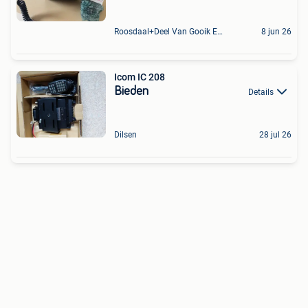
Roosdaal+Deel Van Gooik En Sint-Kwintens-Lennik
8 jun 26
Icom IC 208
Bieden
Details
Dilsen
28 jul 26