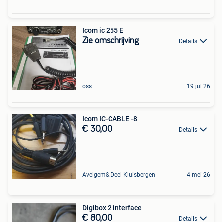
Icom ic 255 E
Zie omschrijving
Details
oss
19 jul 26
Icom IC-CABLE -8
€ 30,00
Details
Avelgem& Deel Kluisbergen
4 mei 26
Digibox 2 interface
€ 80,00
Details