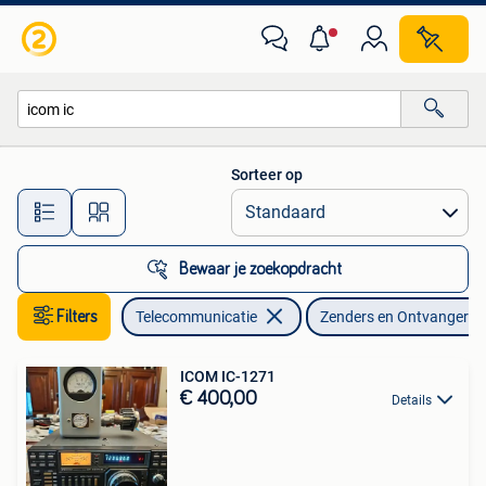
Zenders en Ontvangers
Sorteer op
Alle afstanden…
Bewaar je zoekopdracht
Filters
Telecommunicatie
Zenders en Ontvangers
ICOM IC-1271
€ 400,00
Details