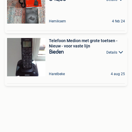
Hemiksem
4 feb 24
Telefoon Medion met grote toetsen -
Nieuw - voor vaste lijn
Bieden
Details
Harelbeke
4 aug 25