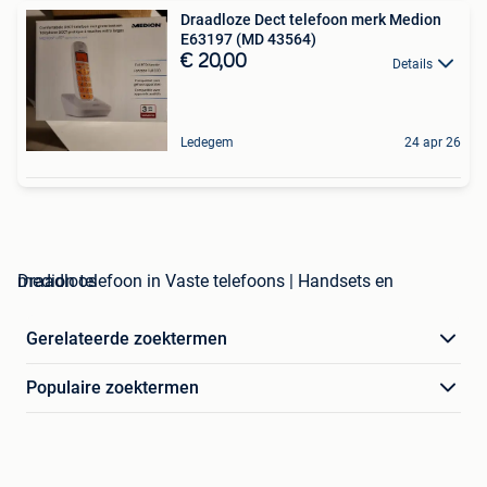
Draadloze Dect telefoon merk Medion
E63197 (MD 43564)
€ 20,00
Details
Ledegem
24 apr 26
medion telefoon in Vaste telefoons | Handsets en Draadloos
Gerelateerde zoektermen
Populaire zoektermen