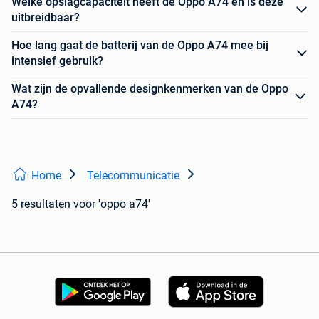
Welke opslagcapaciteit heeft de Oppo A74 en is deze
uitbreidbaar?
Hoe lang gaat de batterij van de Oppo A74 mee bij
intensief gebruik?
Wat zijn de opvallende designkenmerken van de Oppo
A74?
Home
Telecommunicatie
5 resultaten
voor 'oppo a74'