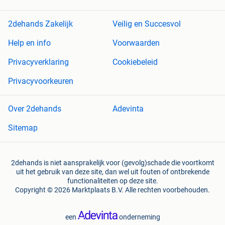
2dehands Zakelijk
Veilig en Succesvol
Help en info
Voorwaarden
Privacyverklaring
Cookiebeleid
Privacyvoorkeuren
Over 2dehands
Adevinta
Sitemap
2dehands is niet aansprakelijk voor (gevolg)schade die voortkomt
uit het gebruik van deze site, dan wel uit fouten of ontbrekende
functionaliteiten op deze site.
Copyright © 2026 Marktplaats B.V. Alle rechten voorbehouden.
een
onderneming