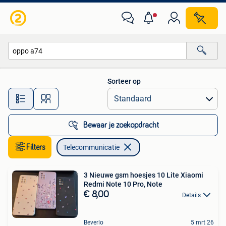
Telecommunicatie
Sorteer op
Alle afstanden…
Bewaar je zoekopdracht
Filters
Telecommunicatie
3 Nieuwe gsm hoesjes 10 Lite Xiaomi
Redmi Note 10 Pro, Note
€ 8,00
Details
Beverlo
5 mrt 26