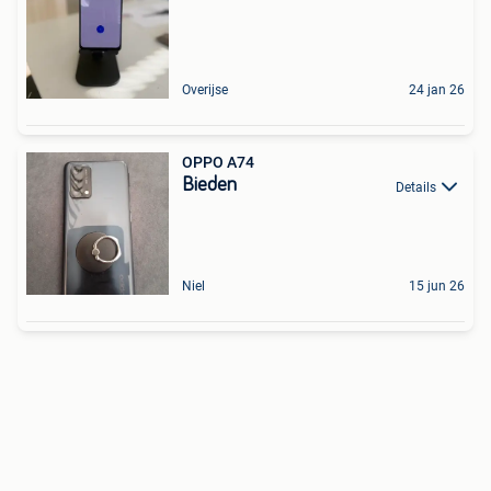
Overijse
24 jan 26
OPPO A74
Bieden
Details
Niel
15 jun 26