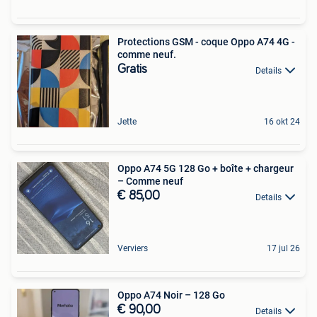
Protections GSM - coque Oppo A74 4G -
comme neuf.
Gratis
Details
Jette
16 okt 24
Oppo A74 5G 128 Go + boîte + chargeur
– Comme neuf
€ 85,00
Details
Verviers
17 jul 26
Oppo A74 Noir – 128 Go
€ 90,00
Details