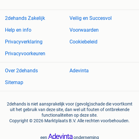
2dehands Zakelijk
Veilig en Succesvol
Help en info
Voorwaarden
Privacyverklaring
Cookiebeleid
Privacyvoorkeuren
Over 2dehands
Adevinta
Sitemap
2dehands is niet aansprakelijk voor (gevolg)schade die voortkomt
uit het gebruik van deze site, dan wel uit fouten of ontbrekende
functionaliteiten op deze site.
Copyright © 2026 Marktplaats B.V. Alle rechten voorbehouden.
een
onderneming