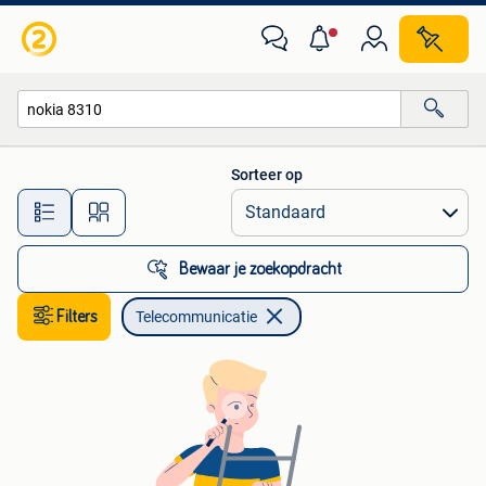
Telecommunicatie
Sorteer op
Alle afstanden…
Bewaar je zoekopdracht
Filters
Telecommunicatie