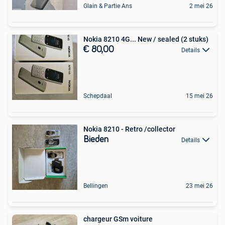
Glain & Partie Ans
2 mei 26
Nokia 8210 4G... New / sealed (2 stuks)
€ 80,00
Details
Schepdaal
15 mei 26
Nokia 8210 - Retro /collector
Bieden
Details
Bellingen
23 mei 26
chargeur GSm voiture