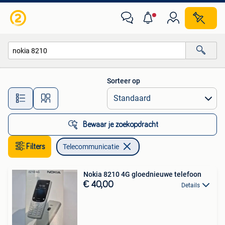
Telecommunicatie
Sorteer op
Alle afstanden…
Bewaar je zoekopdracht
Filters
Telecommunicatie
Nokia 8210 4G gloednieuwe telefoon
€ 40,00
Details