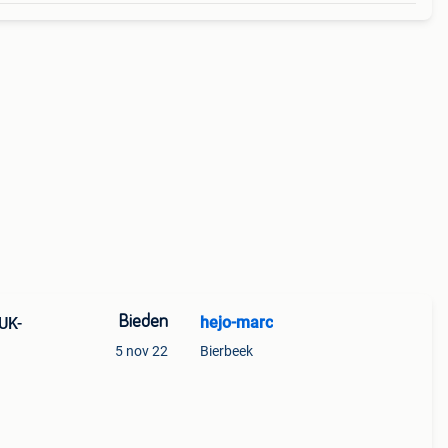
Bieden
hejo-marc
UK-
5 nov 22
Bierbeek