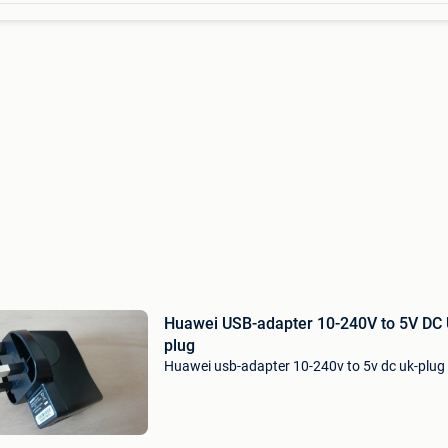
Huawei USB-adapter 10-240V to 5V DC 
plug
Huawei usb-adapter 10-240v to 5v dc uk-plug