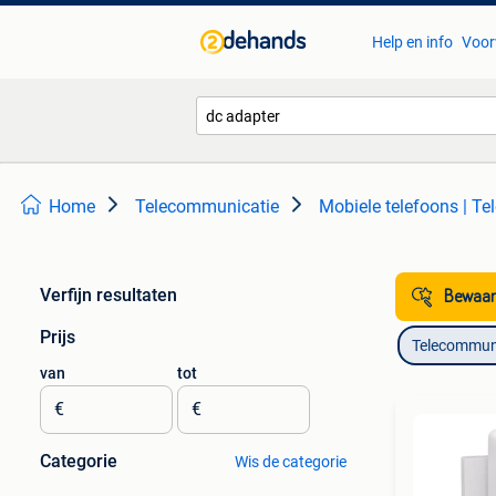
Help en info
Voor
Home
Telecommunicatie
Mobiele telefoons | Te
Verfijn resultaten
Bewaar
Prijs
Telecommun
van
tot
€
€
Categorie
Wis de categorie