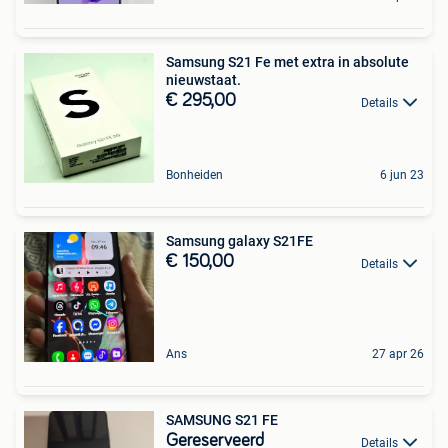
Samsung S21 Fe met extra in absolute
nieuwstaat.
€ 295,00
Details
Bonheiden
6 jun 23
Samsung galaxy S21FE
€ 150,00
Details
Ans
27 apr 26
SAMSUNG S21 FE
Gereserveerd
Details