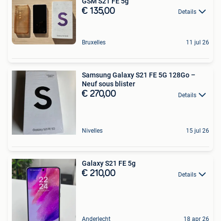
GSM S21 FE 5g
€ 135,00
Details
Bruxelles
11 jul 26
Samsung Galaxy S21 FE 5G 128Go –
Neuf sous blister
€ 270,00
Details
Nivelles
15 jul 26
Galaxy S21 FE 5g
€ 210,00
Details
Anderlecht
18 apr 26