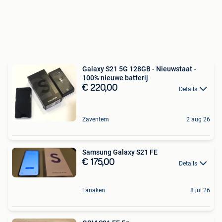
Galaxy S21 5G 128GB - Nieuwstaat -
100% nieuwe batterij
€ 220,00
Details
Zaventem
2 aug 26
Samsung Galaxy S21 FE
€ 175,00
Details
Lanaken
8 jul 26