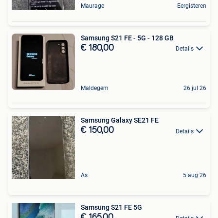
Maurage
Eergisteren
Samsung S21 FE - 5G - 128 GB
€ 180,00
Details
Maldegem
26 jul 26
Samsung Galaxy SE21 FE
€ 150,00
Details
As
5 aug 26
Samsung S21 FE 5G
€ 165,00