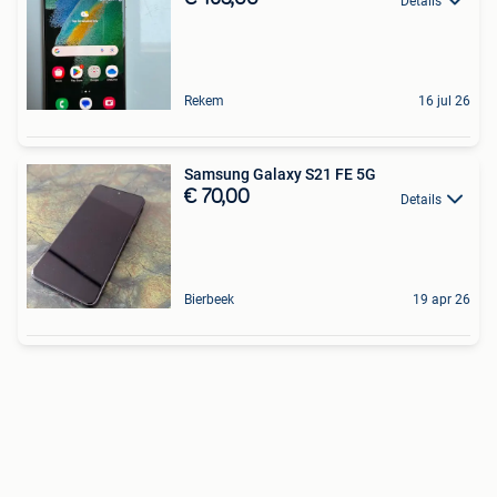
Details
Rekem
16 jul 26
Samsung Galaxy S21 FE 5G
€ 70,00
Details
Bierbeek
19 apr 26