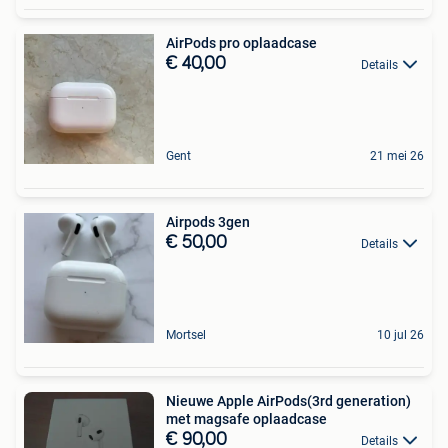
AirPods pro oplaadcase
€ 40,00
Details
Gent
21 mei 26
Airpods 3gen
€ 50,00
Details
Mortsel
10 jul 26
Nieuwe Apple AirPods(3rd generation)
met magsafe oplaadcase
€ 90,00
Details