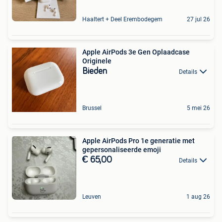
Haaltert + Deel Erembodegem
27 jul 26
Apple AirPods 3e Gen Oplaadcase
Originele
Bieden
Details
Brussel
5 mei 26
Apple AirPods Pro 1e generatie met
gepersonaliseerde emoji
€ 65,00
Details
Leuven
1 aug 26