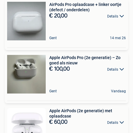
AirPods Pro oplaadcase + linker oortje
(defect / onderdelen)
€ 20,00
Details
Gent
14 mei 26
Apple AirPods Pro (2e generatie) – Zo
goed als nieuw
€ 100,00
Details
Gent
Vandaag
Apple AirPods (2e generatie) met
oplaadcase
€ 60,00
Details