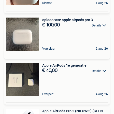
Riemst
1 aug 26
oplaadcase apple airpods pro 3
€ 100,00
Details
Vorselaar
2 aug 26
Apple AirPods 1e generatie
€ 40,00
Details
Overpelt
4 aug 26
Apple AirPods Pro 2 (NIEUW!!!) (GEEN