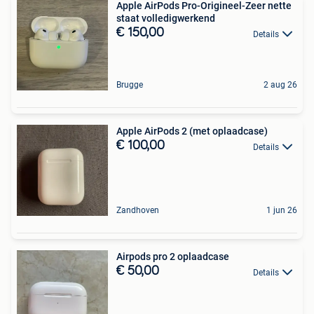
Apple AirPods Pro-Origineel-Zeer nette
staat volledigwerkend
€ 150,00
Details
Brugge
2 aug 26
Apple AirPods 2 (met oplaadcase)
€ 100,00
Details
Zandhoven
1 jun 26
Airpods pro 2 oplaadcase
€ 50,00
Details