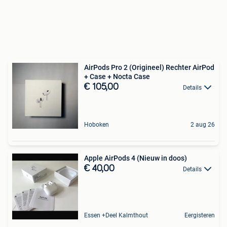
AirPods Pro 2 (Origineel) Rechter AirPod
+ Case + Nocta Case
€ 105,00
Details
Hoboken
2 aug 26
Apple AirPods 4 (Nieuw in doos)
€ 40,00
Details
Essen +Deel Kalmthout
Eergisteren