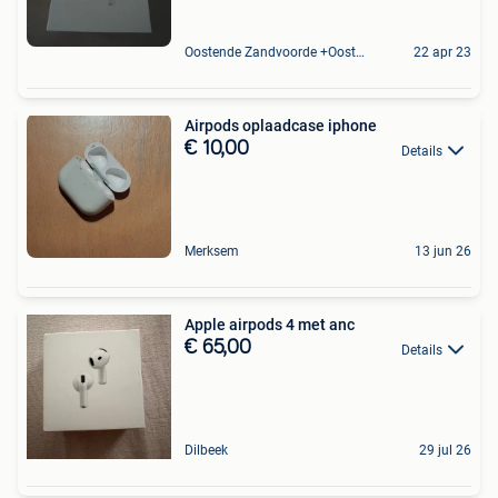
Oostende Zandvoorde +Oostende
22 apr 23
Airpods oplaadcase iphone
€ 10,00
Details
Merksem
13 jun 26
Apple airpods 4 met anc
€ 65,00
Details
Dilbeek
29 jul 26