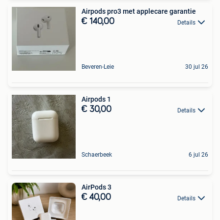
Airpods pro3 met applecare garantie
€ 140,00
Details
Beveren-Leie
30 jul 26
Airpods 1
€ 30,00
Details
Schaerbeek
6 jul 26
AirPods 3
€ 40,00
Details