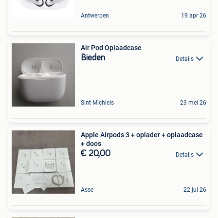
Antwerpen
19 apr 26
Air Pod Oplaadcase
Bieden
Details
Sint-Michiels
23 mei 26
Apple Airpods 3 + oplader + oplaadcase
+ doos
€ 20,00
Details
Asse
22 jul 26