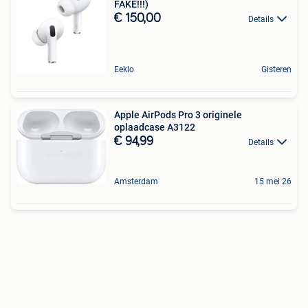
FAKE!!!)
€ 150,00
Details
Eeklo
Gisteren
Apple AirPods Pro 3 originele
oplaadcase A3122
€ 94,99
Details
Amsterdam
15 mei 26