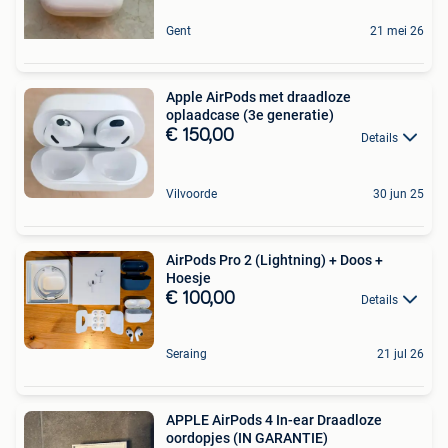
Gent
21 mei 26
Apple AirPods met draadloze
oplaadcase (3e generatie)
€ 150,00
Details
Vilvoorde
30 jun 25
AirPods Pro 2 (Lightning) + Doos +
Hoesje
€ 100,00
Details
Seraing
21 jul 26
APPLE AirPods 4 In-ear Draadloze
oordopjes (IN GARANTIE)