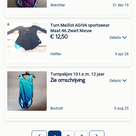
Werchter
31 dec 19
Turn Maillot AGIVA sportswear
Maat:46.Zwart Nieuw
€ 12,50
Details
Heffen
9 apr 26
Turnpakjes 10 t.e.m. 12 jaar
Zie omschrijving
Details
Bocholt
5 aug 25