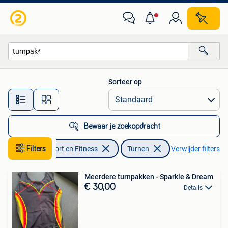
Turnen
Sorteer op
Alle afstanden…
Bewaar je zoekopdracht
Filters
Sport en Fitness
Turnen
Verwijder filters
Meerdere turnpakken - Sparkle & Dream
€ 30,00
Details