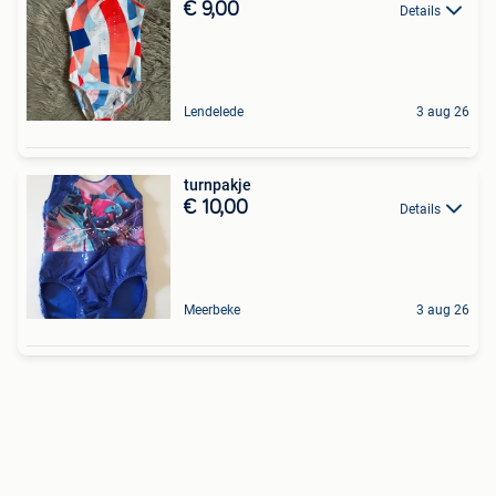
€ 9,00
Details
Lendelede
3 aug 26
turnpakje
€ 10,00
Details
Meerbeke
3 aug 26