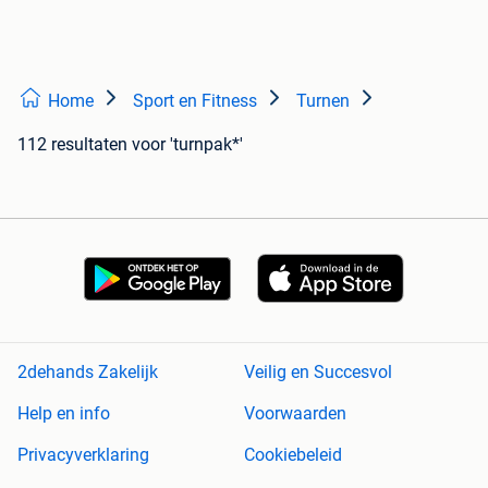
Home
Sport en Fitness
Turnen
112 resultaten
voor 'turnpak*'
2dehands Zakelijk
Veilig en Succesvol
Help en info
Voorwaarden
Privacyverklaring
Cookiebeleid