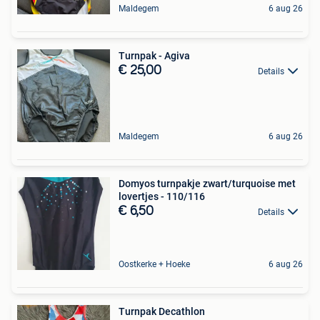
Maldegem
6 aug 26
Turnpak - Agiva
€ 25,00
Details
Maldegem
6 aug 26
Domyos turnpakje zwart/turquoise met
lovertjes - 110/116
€ 6,50
Details
Oostkerke + Hoeke
6 aug 26
Turnpak Decathlon