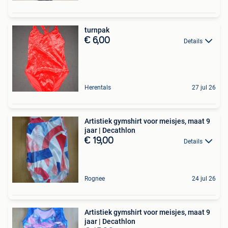
turnpak
€ 6,00
Details
Herentals
27 jul 26
Artistiek gymshirt voor meisjes, maat 9
jaar | Decathlon
€ 19,00
Details
Rognee
24 jul 26
Artistiek gymshirt voor meisjes, maat 9
jaar | Decathlon