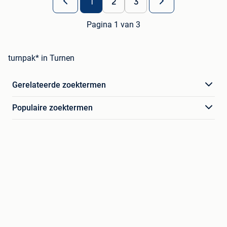
1
2
3
Pagina 1 van 3
turnpak* in Turnen
Gerelateerde zoektermen
Populaire zoektermen