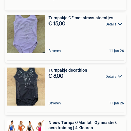
Turnpakje GF met strass-steentjes
€ 15,00
Details
Beveren
11 jan 26
Turnpakje decathlon
€ 8,00
Details
Beveren
11 jan 26
Nieuw Turnpak/Maillot | Gymnastiek
acro training | 4 Kleuren