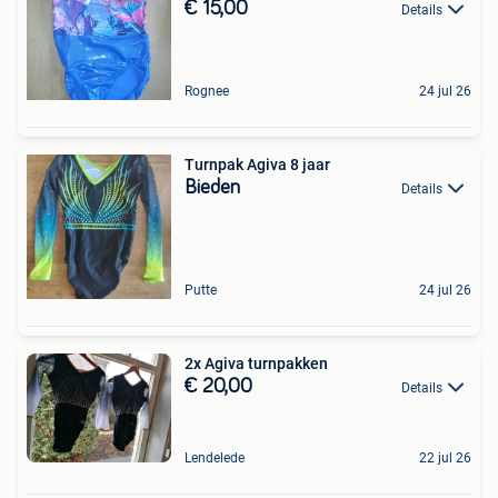
€ 15,00
Details
Rognee
24 jul 26
Turnpak Agiva 8 jaar
Bieden
Details
Putte
24 jul 26
2x Agiva turnpakken
€ 20,00
Details
Lendelede
22 jul 26