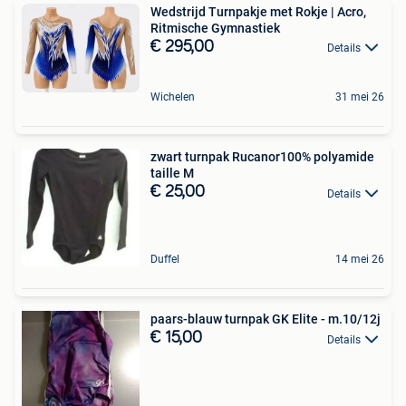
Wedstrijd Turnpakje met Rokje | Acro,
Ritmische Gymnastiek
€ 295,00
Details
Wichelen
31 mei 26
zwart turnpak Rucanor100% polyamide
taille M
€ 25,00
Details
Duffel
14 mei 26
paars-blauw turnpak GK Elite - m.10/12j
€ 15,00
Details