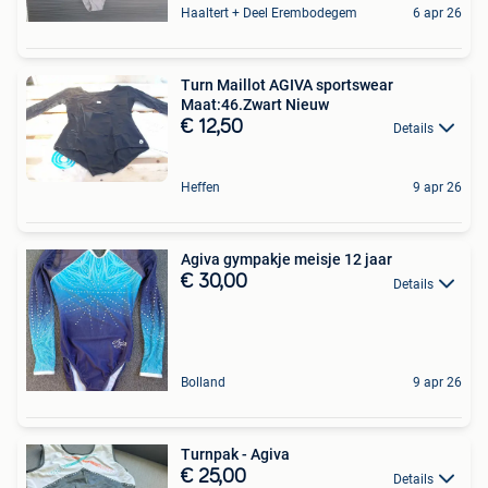
Haaltert + Deel Erembodegem
6 apr 26
Turn Maillot AGIVA sportswear
Maat:46.Zwart Nieuw
€ 12,50
Details
Heffen
9 apr 26
Agiva gympakje meisje 12 jaar
€ 30,00
Details
Bolland
9 apr 26
Turnpak - Agiva
€ 25,00
Details