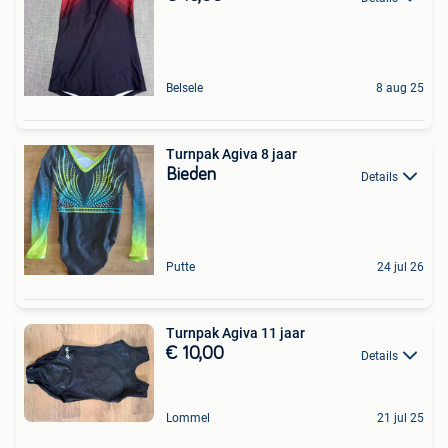
Belsele
8 aug 25
Turnpak Agiva 8 jaar
Bieden
Details
Putte
24 jul 26
Turnpak Agiva 11 jaar
€ 10,00
Details
Lommel
21 jul 25