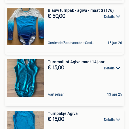
Blauw turnpak - agiva - maat S (176)
€ 50,00
Details
Oostende Zandvoorde +Oostende
15 jun 26
Turnmaillot Agiva maat 14 jaar
€ 15,00
Details
Aartselaar
13 apr 25
Turnpakje Agiva
€ 15,00
Details