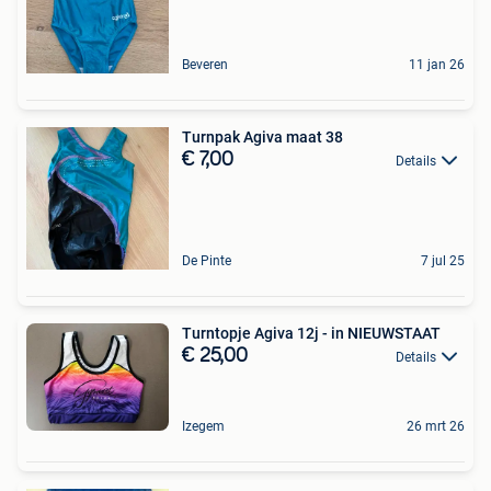
Beveren
11 jan 26
Turnpak Agiva maat 38
€ 7,00
Details
De Pinte
7 jul 25
Turntopje Agiva 12j - in NIEUWSTAAT
€ 25,00
Details
Izegem
26 mrt 26