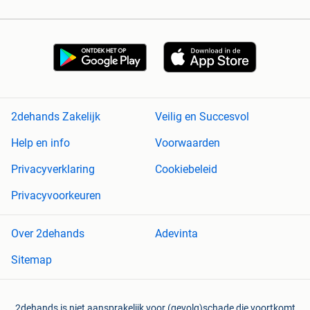
2dehands Zakelijk
Veilig en Succesvol
Help en info
Voorwaarden
Privacyverklaring
Cookiebeleid
Privacyvoorkeuren
Over 2dehands
Adevinta
Sitemap
2dehands is niet aansprakelijk voor (gevolg)schade die voortkomt