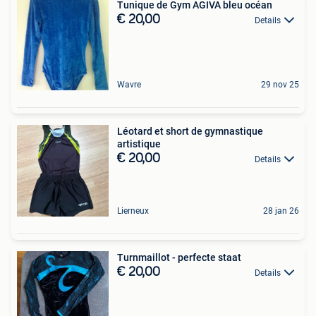
Tunique de Gym AGIVA bleu océan
€ 20,00
Details
Wavre
29 nov 25
Léotard et short de gymnastique
artistique
€ 20,00
Details
Lierneux
28 jan 26
Turnmaillot - perfecte staat
€ 20,00
Details