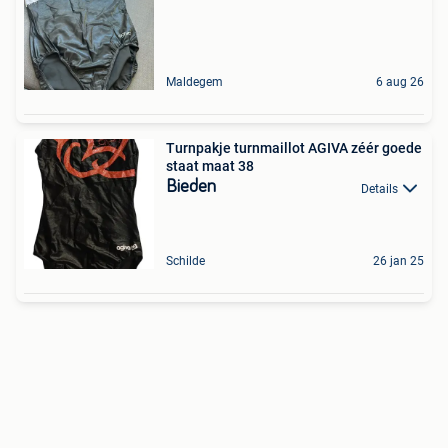
Maldegem
6 aug 26
Turnpakje turnmaillot AGIVA zéér goede
staat maat 38
Bieden
Details
Schilde
26 jan 25