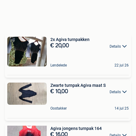
2x Agiva turnpakken
€ 20,00
Details
Lendelede
22 jul 26
Zwarte turnpak Agiva maat S
€ 10,00
Details
Oostakker
14 jul 25
Agiva jongens turnpak 164
€ 16,00
Details