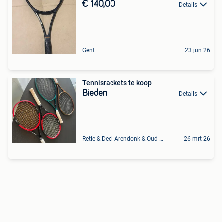
€ 140,00
Details
Gent
23 jun 26
Tennisrackets te koop
Bieden
Details
Retie & Deel Arendonk & Oud-Turnhout
26 mrt 26