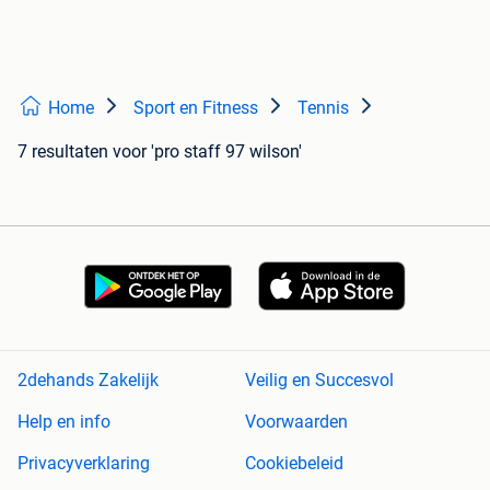
Home
Sport en Fitness
Tennis
7 resultaten
voor 'pro staff 97 wilson'
2dehands Zakelijk
Veilig en Succesvol
Help en info
Voorwaarden
Privacyverklaring
Cookiebeleid