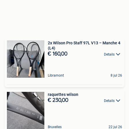
2x Wilson Pro Staff 97L V13 – Manche 4
(L4)
€ 160,00
Details
Libramont
8 jul 26
raquettes wilson
€ 230,00
Details
Bruxelles
22 jul 26