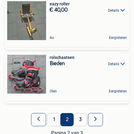
eazy roller
€ 40,00
Details
As
Eergisteren
rolschaatsen
Bieden
Details
Olen
Eergisteren
1
2
3
Pagina 2 van 3