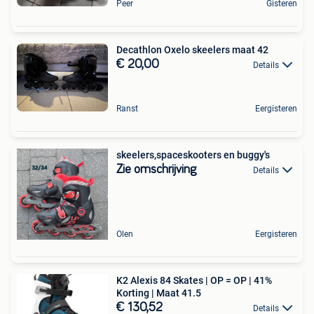
Peer
Gisteren
Decathlon Oxelo skeelers maat 42
€ 20,00
Details
Ranst
Eergisteren
skeelers,spaceskooters en buggy's
Zie omschrijving
Details
Olen
Eergisteren
K2 Alexis 84 Skates | OP = OP | 41%
Korting | Maat 41.5
€ 130,52
Details