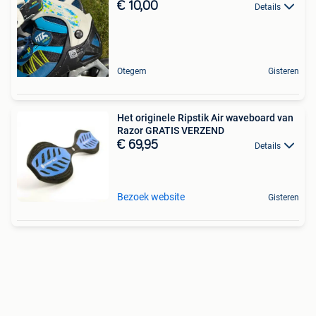
€ 10,00
Details
Otegem
Gisteren
Het originele Ripstik Air waveboard van
Razor GRATIS VERZEND
€ 69,95
Details
Bezoek website
Gisteren