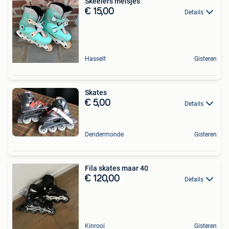
Skeelers meisjes
€ 15,00
Details
Hasselt
Gisteren
Skates
€ 5,00
Details
Dendermonde
Gisteren
Fila skates maar 40
€ 120,00
Details
Kinrooi
Gisteren