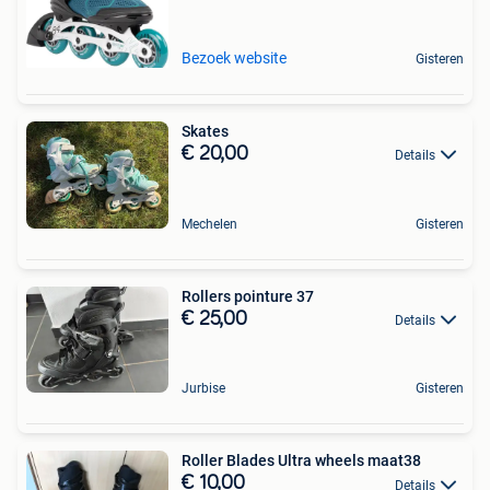
Bezoek website
Gisteren
Skates
€ 20,00
Details
Mechelen
Gisteren
Rollers pointure 37
€ 25,00
Details
Jurbise
Gisteren
Roller Blades Ultra wheels maat38
€ 10,00
Details