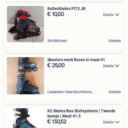
Rollerblades FIT3 JR
€ 10,00
Details
Sint-Michiels
Gisteren
Skeelers merk Roces in maat 41
€ 25,00
Details
Liedekerke +Deel Borchtlombeek
Gisteren
K2 Skates Boa Sluitsysteem | Tweede
kansje | Maat 41.5
€ 130,52
Details