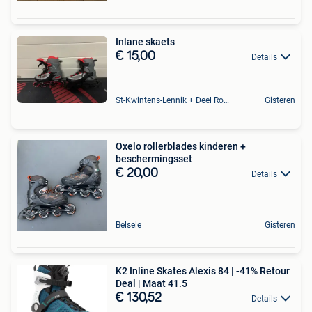
Inlane skaets
€ 15,00
Details
St-Kwintens-Lennik + Deel Roosdaal
Gisteren
Oxelo rollerblades kinderen +
beschermingsset
€ 20,00
Details
Belsele
Gisteren
K2 Inline Skates Alexis 84 | -41% Retour
Deal | Maat 41.5
€ 130,52
Details