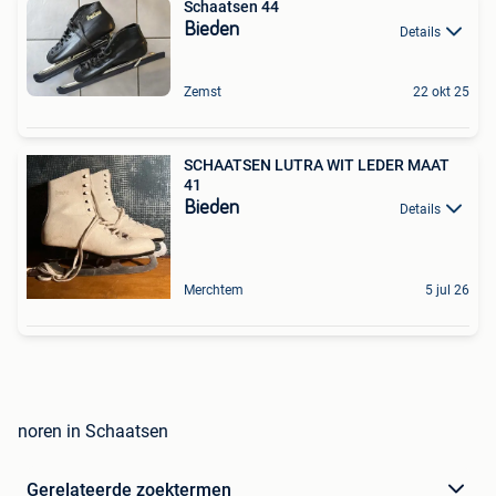
Schaatsen 44
Bieden
Details
Zemst
22 okt 25
SCHAATSEN LUTRA WIT LEDER MAAT
41
Bieden
Details
Merchtem
5 jul 26
noren in Schaatsen
Gerelateerde zoektermen