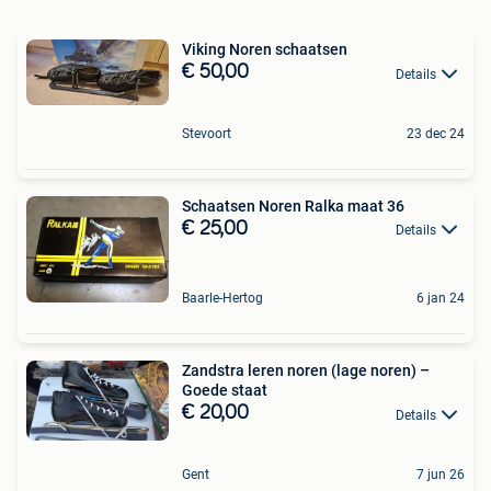
Viking Noren schaatsen
€ 50,00
Details
Stevoort
23 dec 24
Schaatsen Noren Ralka maat 36
€ 25,00
Details
Baarle-Hertog
6 jan 24
Zandstra leren noren (lage noren) –
Goede staat
€ 20,00
Details
Gent
7 jun 26