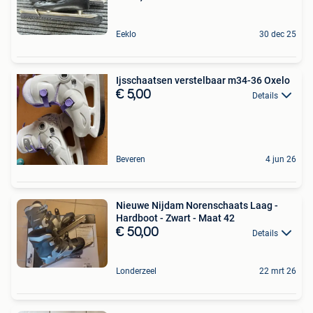
Eeklo
30 dec 25
Ijsschaatsen verstelbaar m34-36 Oxelo
€ 5,00
Details
Beveren
4 jun 26
Nieuwe Nijdam Norenschaats Laag -
Hardboot - Zwart - Maat 42
€ 50,00
Details
Londerzeel
22 mrt 26