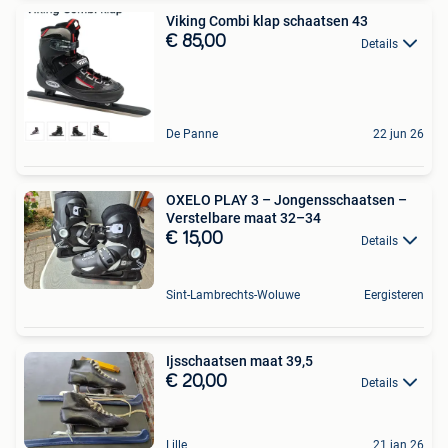
Viking Combi klap schaatsen 43
€ 85,00
Details
De Panne
22 jun 26
OXELO PLAY 3 – Jongensschaatsen –
Verstelbare maat 32–34
€ 15,00
Details
Sint-Lambrechts-Woluwe
Eergisteren
Ijsschaatsen maat 39,5
€ 20,00
Details
Lille
21 jan 26