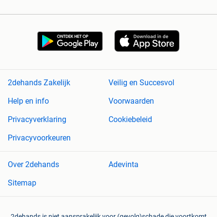
2dehands Zakelijk
Veilig en Succesvol
Help en info
Voorwaarden
Privacyverklaring
Cookiebeleid
Privacyvoorkeuren
Over 2dehands
Adevinta
Sitemap
2dehands is niet aansprakelijk voor (gevolg)schade die voortkomt