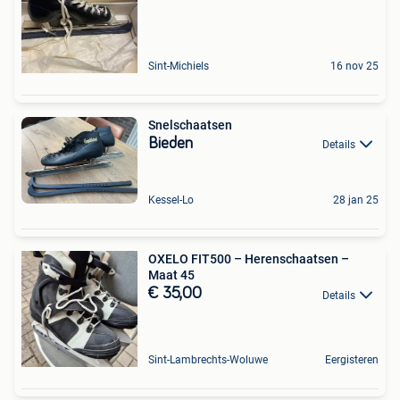
Sint-Michiels
16 nov 25
Snelschaatsen
Bieden
Details
Kessel-Lo
28 jan 25
OXELO FIT500 – Herenschaatsen –
Maat 45
€ 35,00
Details
Sint-Lambrechts-Woluwe
Eergisteren