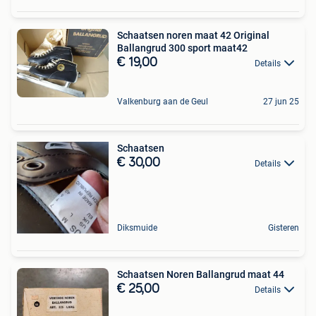
Schaatsen noren maat 42 Original
Ballangrud 300 sport maat42
€ 19,00
Details
Valkenburg aan de Geul
27 jun 25
Schaatsen
€ 30,00
Details
Diksmuide
Gisteren
Schaatsen Noren Ballangrud maat 44
€ 25,00
Details