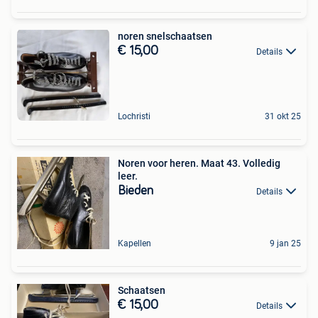
noren snelschaatsen
€ 15,00
Details
Lochristi
31 okt 25
Noren voor heren. Maat 43. Volledig
leer.
Bieden
Details
Kapellen
9 jan 25
Schaatsen
€ 15,00
Details