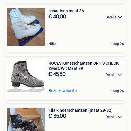
schaatsen maat 36
€ 40,00
Details
Nijlen
1 aug 26
ROCES Kunstschaatsen BRITS CHECK
Zwart/Wit Maat 39
€ 45,50
Details
Bezoek website
1 aug 26
Fila kinderschaatsen (maat 29-32)
€ 35,00
Details