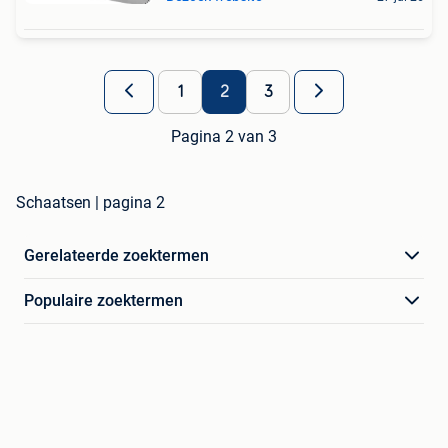
1
2
3
Pagina 2 van 3
Schaatsen | pagina 2
Gerelateerde zoektermen
Populaire zoektermen