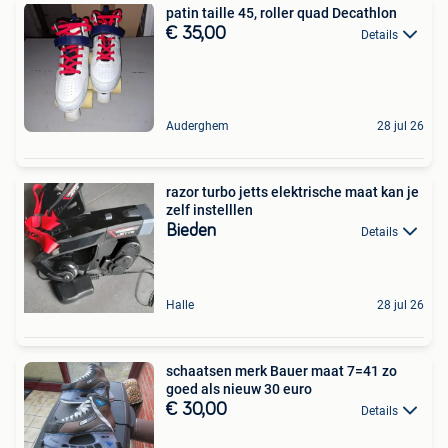
patin taille 45, roller quad Decathlon
€ 35,00
Details
Auderghem
28 jul 26
razor turbo jetts elektrische maat kan je
zelf instelllen
Bieden
Details
Halle
28 jul 26
schaatsen merk Bauer maat 7=41 zo
goed als nieuw 30 euro
€ 30,00
Details