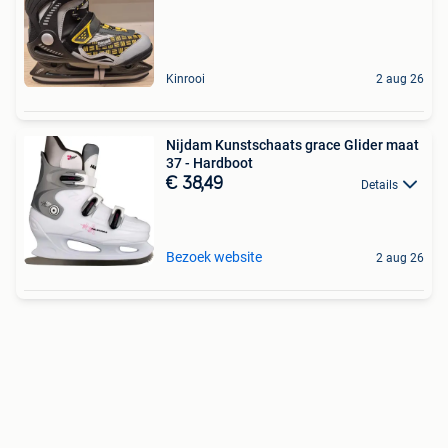
Kinrooi
2 aug 26
Nijdam Kunstschaats grace Glider maat
37 - Hardboot
€ 38,49
Details
Bezoek website
2 aug 26