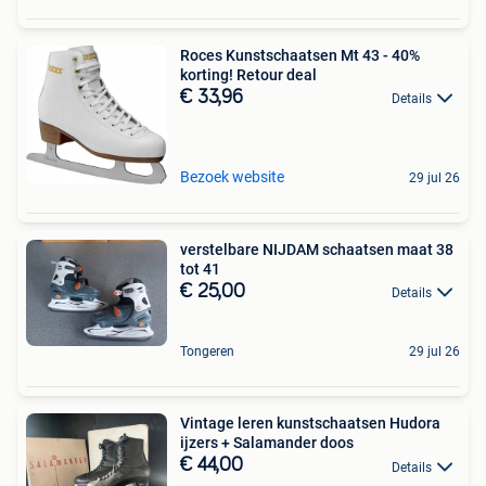
Roces Kunstschaatsen Mt 43 - 40%
korting! Retour deal
€ 33,96
Details
Bezoek website
29 jul 26
verstelbare NIJDAM schaatsen maat 38
tot 41
€ 25,00
Details
Tongeren
29 jul 26
Vintage leren kunstschaatsen Hudora
ijzers + Salamander doos
€ 44,00
Details