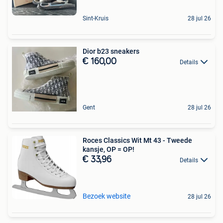
Sint-Kruis
28 jul 26
Dior b23 sneakers
€ 160,00
Details
Gent
28 jul 26
Roces Classics Wit Mt 43 - Tweede
kansje, OP = OP!
€ 33,96
Details
Bezoek website
28 jul 26