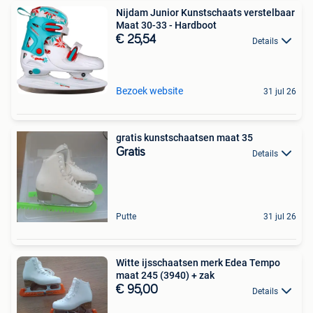
Nijdam Junior Kunstschaats verstelbaar
Maat 30-33 - Hardboot
€ 25,54
Details
Bezoek website
31 jul 26
gratis kunstschaatsen maat 35
Gratis
Details
Putte
31 jul 26
Witte ijsschaatsen merk Edea Tempo
maat 245 (3940) + zak
€ 95,00
Details