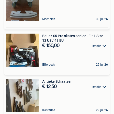
Mechelen
30 jul 26
Bauer X5 Pro skates senior - Fit 1 Size
12 US / 48 EU
€ 150,00
Details
Etterbeek
29 jul 26
Antieke Schaatsen
€ 12,50
Details
Kasterlee
29 jul 26