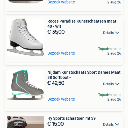
Bezoek website
2 aug 26
Roces Paradise Kunstschaatsen maat
40 - Wit
€ 35,00
Details
Topadvertentie
Bezoek website
2 aug 26
Nijdam Kunstschaats Sport Dames Maat
38 Softboot -
€ 42,50
Details
Topadvertentie
Bezoek website
2 aug 26
Hy Sports schaatsen mt 39
€ 15,00
Details