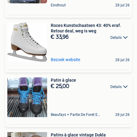
Eindhout
28 jul 26
Roces Kunstschaatsen 43: 40% eraf.
Retour deal, weg is weg
€ 33,96
Details
Bezoek website
28 jul 26
Patin à glace
€ 25,00
Details
Beaufays + Partie De Foret Et De Tilff
28 jul 26
Patins à glace vintage Dukla