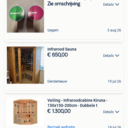
Zie omschrijving
Details
Izegem
3 aug 26
Infrarood Sauna
€ 650,00
Details
Denderleeuw
19 jul 26
Veiling - Infraroodcabine Kiruna -
150x150-200cm - Dubbele t
€ 1.300,00
Details
Bezoek website
19 jul 26