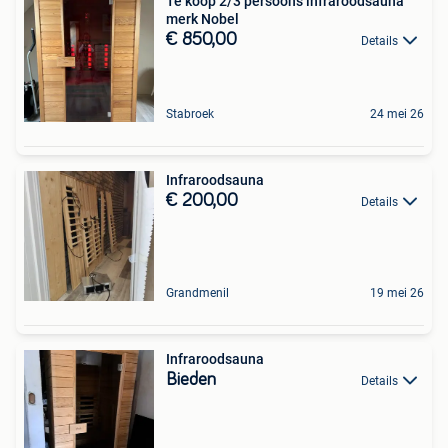
Te koop 2/3 persoons infraroodsauna
merk Nobel
€ 850,00
Details
Stabroek
24 mei 26
Infraroodsauna
€ 200,00
Details
Grandmenil
19 mei 26
Infraroodsauna
Bieden
Details