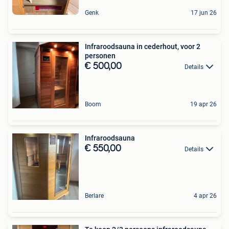
Genk
17 jun 26
Infraroodsauna in cederhout, voor 2
personen
€ 500,00
Details
Boom
19 apr 26
Infraroodsauna
€ 550,00
Details
Berlare
4 apr 26