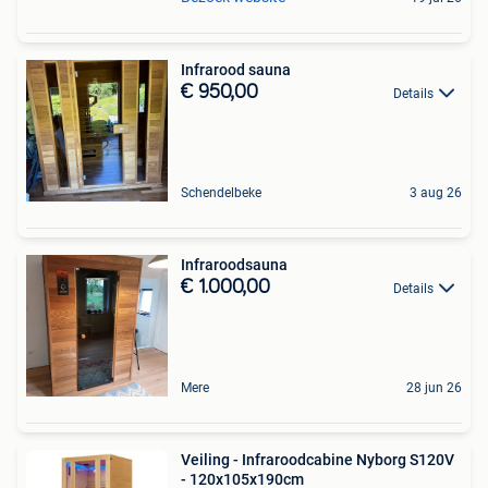
Infrarood sauna
€ 950,00
Details
Schendelbeke
3 aug 26
Infraroodsauna
€ 1.000,00
Details
Mere
28 jun 26
Veiling - Infraroodcabine Nyborg S120V
- 120x105x190cm