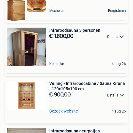
Mechelen
Eergisteren
Infraroodsauna 3 personen
€ 1.800,00
Details
Kemzeke
4 aug 26
Veiling - Infraroodcabine / Sauna Kiruna
- 120x105x190 cm
€ 900,00
Details
Bezoek website
4 aug 26
Infraroodsauna geurpotjes