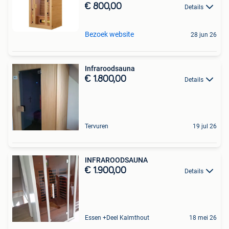
€ 800,00
Details
Bezoek website
28 jun 26
Infraroodsauna
€ 1.800,00
Details
Tervuren
19 jul 26
INFRAROODSAUNA
€ 1.900,00
Details
Essen +Deel Kalmthout
18 mei 26