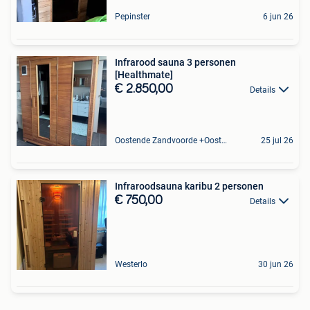
Pepinster
6 jun 26
Infrarood sauna 3 personen
[Healthmate]
€ 2.850,00
Details
Oostende Zandvoorde +Oostende
25 jul 26
Infraroodsauna karibu 2 personen
€ 750,00
Details
Westerlo
30 jun 26