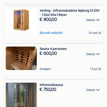
Veiling - Infraroodcabine Nyborg S120V
- 120x105x190cm
€ 800,00
Details
Bezoek website
18 mei 26
Sauna 4 personen
€ 600,00
Details
Evergem
15 jul 26
Infraroodsauna
€ 750,00
Details