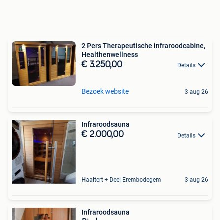
2 Pers Therapeutische infraroodcabine,
Healthenwellness
€ 3.250,00
Details
Bezoek website
3 aug 26
Infraroodsauna
€ 2.000,00
Details
Haaltert + Deel Erembodegem
3 aug 26
Infraroodsauna