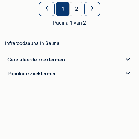
1
2
Pagina 1 van 2
infraroodsauna in Sauna
Gerelateerde zoektermen
Populaire zoektermen