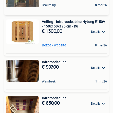
Beauraing
8 mei 26
Veiling - Infraroodcabine Nyborg E150V
- 150x150x190 cm - Du
€ 1.300,00
Details
Bezoek website
8 mei 26
Infraroodsauna
€ 997,00
Details
Wambeek
1 mrt 26
Infraroodsauna
€ 850,00
Details