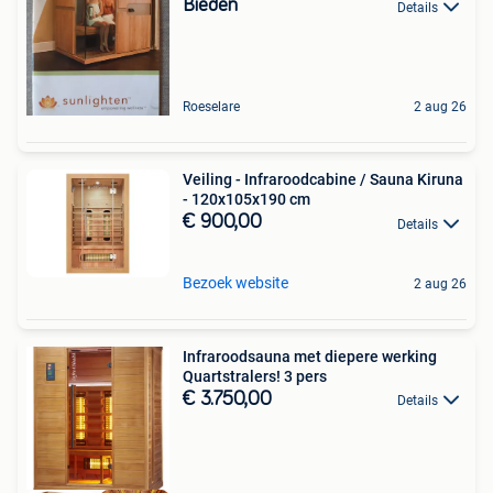
Bieden
Details
Roeselare
2 aug 26
Veiling - Infraroodcabine / Sauna Kiruna
- 120x105x190 cm
€ 900,00
Details
Bezoek website
2 aug 26
Infraroodsauna met diepere werking
Quartstralers! 3 pers
€ 3.750,00
Details