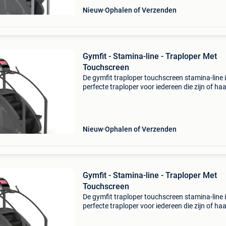
Nieuw
Ophalen of Verzenden
Gymfit - Stamina-line - Traploper Met
Touchscreen
De gymfit traploper touchscreen stamina-line 
perfecte traploper voor iedereen die zijn of ha
fitnessroutine naar een hoger niveau wil tillen.
geavanceerde apparaat biedt aanpasbare we
Nieuw
Ophalen of Verzenden
Gymfit - Stamina-line - Traploper Met
Touchscreen
De gymfit traploper touchscreen stamina-line 
perfecte traploper voor iedereen die zijn of ha
fitnessroutine naar een hoger niveau wil tillen.
geavanceerde apparaat biedt aanpasbare we