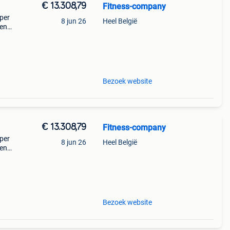
€ 13.308,79
Fitness-company
oper
8 jun 26
Heel België
 en
mina-
Bezoek website
€ 13.308,79
Fitness-company
oper
8 jun 26
Heel België
 en
mina-
Bezoek website