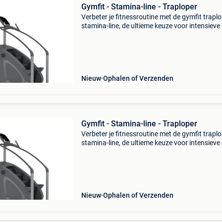
Gymfit - Stamina-line - Traploper
Verbeter je fitnessroutine met de gymfit trapl
stamina-line, de ultieme keuze voor intensieve
effectieve trainingen! De gymfit traploper sta
line is het ideale apparaat voor iedereen die zi
Nieuw
Ophalen of Verzenden
Gymfit - Stamina-line - Traploper
Verbeter je fitnessroutine met de gymfit trapl
stamina-line, de ultieme keuze voor intensieve
effectieve trainingen! De gymfit traploper sta
line is het ideale apparaat voor iedereen die zi
Nieuw
Ophalen of Verzenden