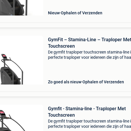
Nieuw
Ophalen of Verzenden
GymFit – Stamina-Line – Traploper Me
Touchscreen
De gymfit traploper touchscreen stamina-line 
perfecte traploper voor iedereen die zijn of ha
fitnessroutine naar een hoger niveau wil tillen.
geavanceerde apparaat biedt aanpasbare we
Zo goed als nieuw
Ophalen of Verzenden
Gymfit - Stamina-line - Traploper Met
Touchscreen
De gymfit traploper touchscreen stamina-line 
perfecte traploper voor iedereen die zijn of ha