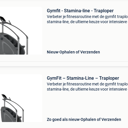
Gymfit - Stamina-line - Traploper
Verbeter je fitnessroutine met de gymfit trapl
stamina-line, de ultieme keuze voor intensieve
effectieve trainingen! De gymfit traploper sta
line is het ideale apparaat voor iedereen die zi
Nieuw
Ophalen of Verzenden
GymFit – Stamina-Line – Traploper
Verbeter je fitnessroutine met de gymfit trapl
stamina-line, de ultieme keuze voor intensieve
effectieve trainingen! De gymfit traploper sta
line is het ideale apparaat voor iedereen die zi
Zo goed als nieuw
Ophalen of Verzenden