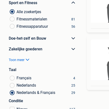
Sport en Fitness
Alle zoekertjes
Fitnessmaterialen
81
Fitnessapparatuur
56
Doe-het-zelf en Bouw
Zakelijke goederen
Toon meer
Taal
Français
4
Nederlands
25
Nederlands & Français
29
Conditie