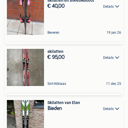
skilatten en sneeuwboots
€ 40,00
Details
Beveren
19 jan 26
skilatten
€ 95,00
Details
Sint-Niklaas
11 dec 25
Skilatten van Elan
Bieden
Details