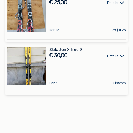
€ 25,00
Details
Ronse
29 jul 26
Skilatten X-free 9
€ 30,00
Details
Gent
Gisteren