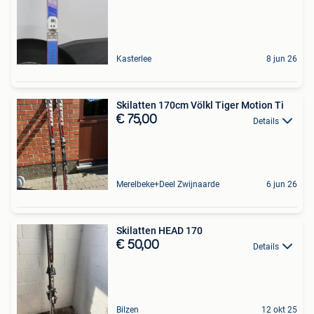
Kasterlee
8 jun 26
Skilatten 170cm Völkl Tiger Motion Ti
€ 75,00
Details
Merelbeke+Deel Zwijnaarde
6 jun 26
Skilatten HEAD 170
€ 50,00
Details
Bilzen
12 okt 25