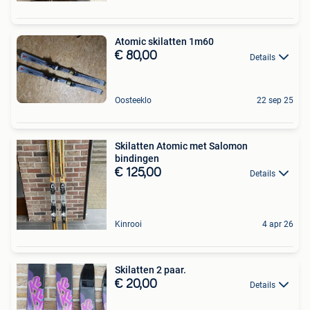
Atomic skilatten 1m60
€ 80,00
Details
Oosteeklo
22 sep 25
Skilatten Atomic met Salomon
bindingen
€ 125,00
Details
Kinrooi
4 apr 26
Skilatten 2 paar.
€ 20,00
Details