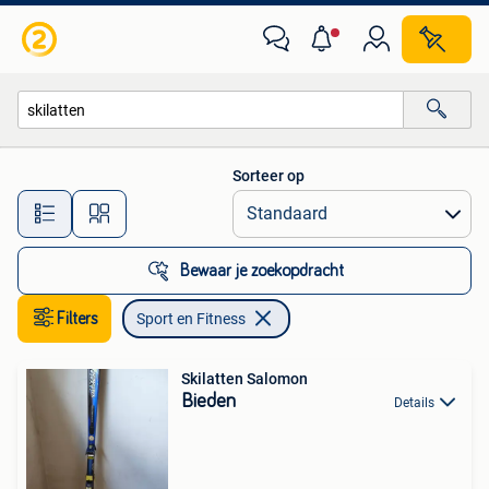
Sport en Fitness
Sorteer op
Alle afstanden…
Bewaar je zoekopdracht
Filters
Sport en Fitness
Skilatten Salomon
Bieden
Details