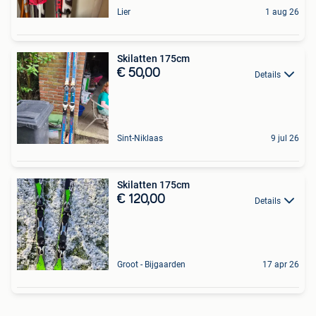
Lier
1 aug 26
Skilatten 175cm
€ 50,00
Details
Sint-Niklaas
9 jul 26
Skilatten 175cm
€ 120,00
Details
Groot - Bijgaarden
17 apr 26