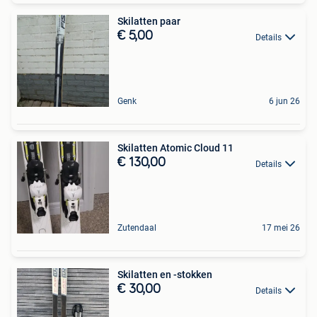
Skilatten paar
€ 5,00
Details
Genk
6 jun 26
Skilatten Atomic Cloud 11
€ 130,00
Details
Zutendaal
17 mei 26
Skilatten en -stokken
€ 30,00
Details