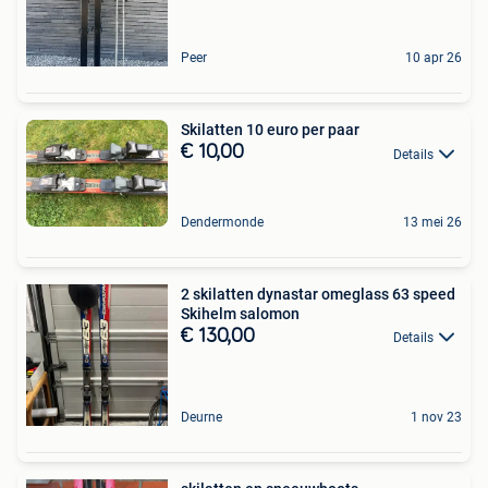
Peer
10 apr 26
Skilatten 10 euro per paar
€ 10,00
Details
Dendermonde
13 mei 26
2 skilatten dynastar omeglass 63 speed
Skihelm salomon
€ 130,00
Details
Deurne
1 nov 23