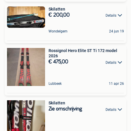
Skilatten
€ 200,00
Details
Wondelgem
24 jun 19
Rossignol Hero Elite ST Ti 172 model
2026
€ 475,00
Details
Lubbeek
11 apr 26
Skilatten
Zie omschrijving
Details