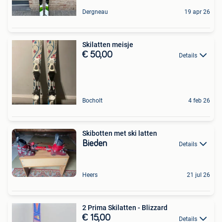
Dergneau
19 apr 26
Skilatten meisje
€ 50,00
Details
Bocholt
4 feb 26
Skibotten met ski latten
Bieden
Details
Heers
21 jul 26
2 Prima Skilatten - Blizzard
€ 15,00
Details