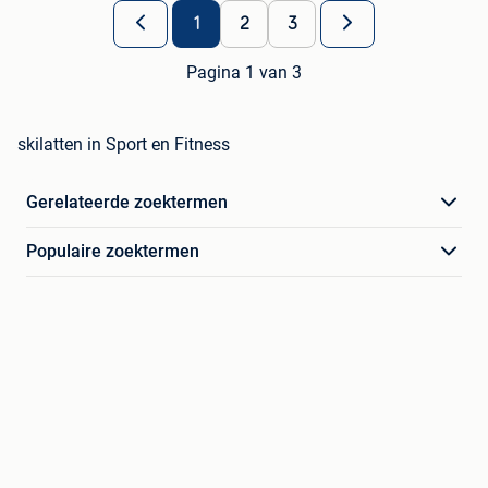
1
2
3
Pagina 1 van 3
skilatten in Sport en Fitness
Gerelateerde zoektermen
Populaire zoektermen