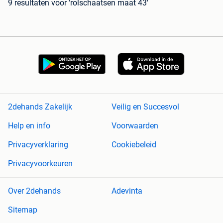
9 resultaten
voor 'rolschaatsen maat 43'
2dehands Zakelijk
Veilig en Succesvol
Help en info
Voorwaarden
Privacyverklaring
Cookiebeleid
Privacyvoorkeuren
Over 2dehands
Adevinta
Sitemap