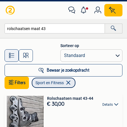
Sport en Fitness
Sorteer op
Alle afstanden…
Bewaar je zoekopdracht
Filters
Sport en Fitness
Rolschaatsen maat 43-44
€ 30,00
Details