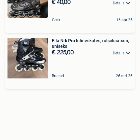
€ 40,00
Details
Genk
16 apr 25
Fila Nrk Pro Inlineskates, rolschaatsen,
uniseks
€ 225,00
Details
Brussel
26 mrt 26