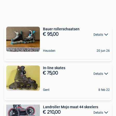
Bauer rollerschaatsen
€ 95,00
Details
Heusden
20 jun 26
In-line skates
€ 75,00
Details
Gent
8 feb 22
Landroller Mojo maat 44 skeelers
€ 210,00
Details