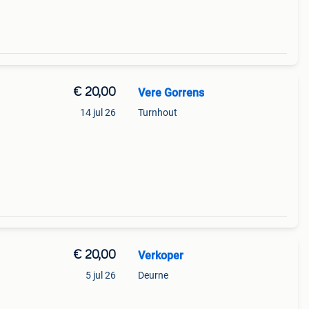
€ 20,00
Vere Gorrens
14 jul 26
Turnhout
€ 20,00
Verkoper
5 jul 26
Deurne