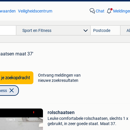
waarden
Veiligheidscentrum
Chat
Meldinge
Sport en Fitness
A
haatsen maat 37'
Ontvang meldingen van
 je zoekopdracht
nieuwe zoekresultaten
ness
rolschaatsen
Leuke comfortabele rolschaatsen, slechts 1 x
gebruikt, in zeer goede staat. Maat 37.