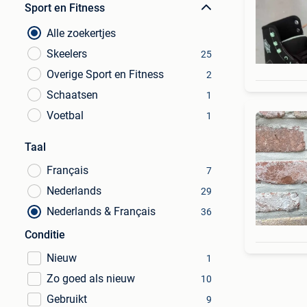
Sport en Fitness
Alle zoekertjes
Skeelers
25
Overige Sport en Fitness
2
Schaatsen
1
Voetbal
1
Taal
Français
7
Nederlands
29
Nederlands & Français
36
Conditie
Nieuw
1
Zo goed als nieuw
10
Gebruikt
9