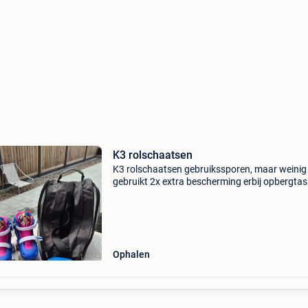
K3 rolschaatsen
K3 rolschaatsen gebruikssporen, maar weinig
gebruikt 2x extra bescherming erbij opbergtas
maat 34-37, is verstelbaar
Ophalen