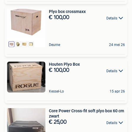
Plyo box crossmaxx
€ 100,00
Details
Deurne
24 mei 26
Houten Plyo Box
€ 100,00
Details
Kessel-Lo
15 apr 26
Core Power Cross-fit soft plyo box 60 cm
zwart
€ 25,00
Details