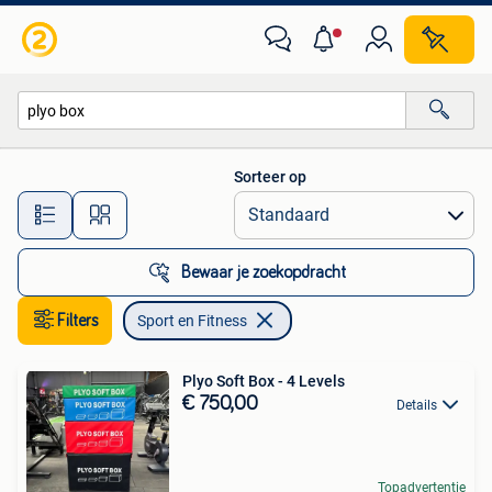
Sport en Fitness
Sorteer op
Alle afstanden…
Bewaar je zoekopdracht
Filters
Sport en Fitness
Plyo Soft Box - 4 Levels
€ 750,00
Details
Topadvertentie