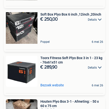
Soft Box Plyo Box 6 inch ,12inch ,20inch
€ 250,00
Details
Poppel
6 mei 26
Toorx Fitness Soft Plyo Box 3 in 1 - 23 kg
- 76x61x51 cm
€ 289,90
Details
Bezoek website
6 mei 26
Houten Plyo Box 3-1 - Afmeting: - 50 x
60 x 75 cm