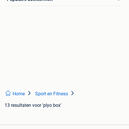
Home
Sport en Fitness
13 resultaten
voor 'plyo box'