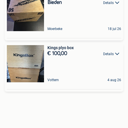
Bieden
Details
Moerbeke
18 jul 26
Kings plyo box
€ 100,00
Details
Vottem
4 aug 26