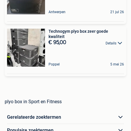
Antwerpen
21 jul 26
Technogym plyo box zeer goede
kwaliteit
€ 95,00
Details
Poppel
5 mei 26
plyo box in Sport en Fitness
Gerelateerde zoektermen
Populaire zoektermen