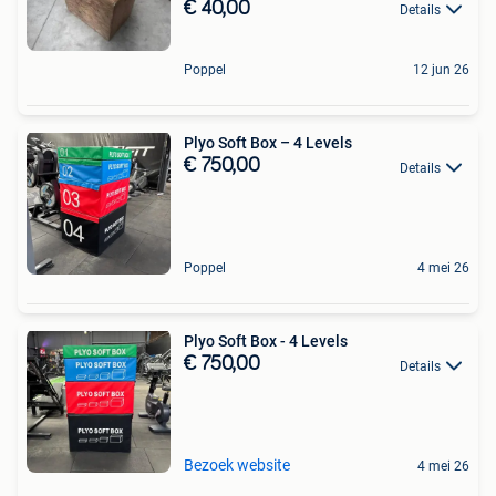
€ 40,00
Details
Poppel
12 jun 26
Plyo Soft Box – 4 Levels
€ 750,00
Details
Poppel
4 mei 26
Plyo Soft Box - 4 Levels
€ 750,00
Details
Bezoek website
4 mei 26