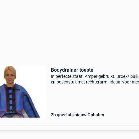
Bodydrainer toestel
In perfecte staat. Amper gebruikt. Broek/ buik
en bovenstuk met rechterarm. Ideaal voor me
met lymfe oedeem of voor aanbod lymfedraina
een schoonheidssalon
Zo goed als nieuw
Ophalen