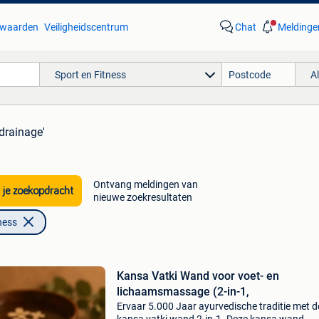
waarden
Veiligheidscentrum
Chat
Meldinge
Sport en Fitness
A
drainage'
Ontvang meldingen van
 je zoekopdracht
nieuwe zoekresultaten
ness
Kansa Vatki Wand voor voet- en
lichaamsmassage (2-in-1,
Ervaar 5.000 Jaar ayurvedische traditie met d