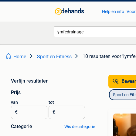
Help en info
Voor
10 resultaten
voor 'lymfe
Home
Sport en Fitness
Verfijn resultaten
Bewaar
Prijs
Sport en Fit
van
tot
€
€
Categorie
Wis de categorie