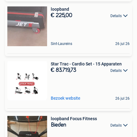
loopband
€ 225,00
Details
Sint-Laureins
26 jul 26
Star Trac - Cardio Set - 15 Apparaten
€ 83.719,73
Details
Bezoek website
26 jul 26
loopband Focus Fitness
Bieden
Details