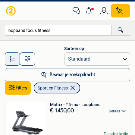
Sport en Fitness
Sorteer op
Alle afstanden…
Bewaar je zoekopdracht
Filters
Sport en Fitness
Matrix - T5-mx - Loopband
€ 1.450,00
Details
Topadvertentie