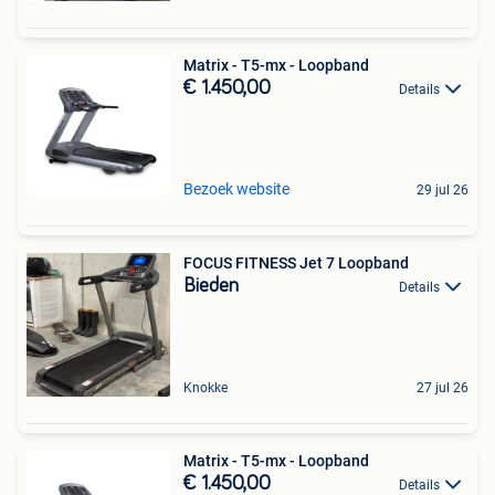
Matrix - T5-mx - Loopband
€ 1.450,00
Details
Bezoek website
29 jul 26
FOCUS FITNESS Jet 7 Loopband
Bieden
Details
Knokke
27 jul 26
Matrix - T5-mx - Loopband
€ 1.450,00
Details