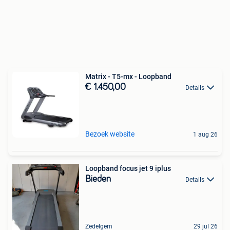
Matrix - T5-mx - Loopband
€ 1.450,00
Details
Bezoek website
1 aug 26
Loopband focus jet 9 iplus
Bieden
Details
Zedelgem
29 jul 26