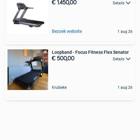
€ 1.450,00
Details
Bezoek website
1 aug 26
Loopband - Focus Fitness Flex Senator
€ 500,00
Details
Kruibeke
1 aug 26