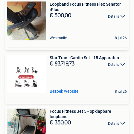
Loopband Focus Fitness Flex Senator
iPlus
€ 500,00
Details
Westmalle
8 jul 26
Star Trac - Cardio Set - 15 Apparaten
€ 83.719,73
Details
Bezoek website
8 jul 26
Focus Fitness Jet 5 - opklapbare
loopband
€ 350,00
Details