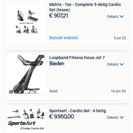
Matrix - 7xe - Complete 5-delig Cardio
Set (lease)
€ 907,21
Details
Bezoek website
5 jul 26
Loopband Fitness focus Jet 7
Bieden
Details
Aalst
16 jun 26
Sportsart - Cardio Set - 6 Delig
€ 9.950,00
Details