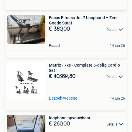
Focus Fitness Jet 7 Loopband – Zeer
Goede Staat
€ 380,00
Details
Poppel
14 jun 26
Matrix - 7xe - Complete 5-delig Cardio
Set
€ 40.994,80
Details
Bezoek website
14 jun 26
loopband opvouwbaar
€ 260,00
Details