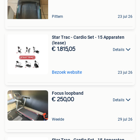
Pittem
23 jul 26
Star Trac - Cardio Set - 15 Apparaten
(lease)
€ 1.815,05
Details
Bezoek website
23 jul 26
Focus loopband
€ 250,00
Details
Weelde
29 jul 26
Star Trac - Cardio Set - 15 Apparaten