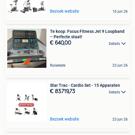
Bezoek website
16 jun 26
Te koop: Focus Fitness Jet 9 Loopband
– Perfecte staat! ‍️
€ 640,00
Details
Ruiselede
23 jun 26
Star Trac - Cardio Set - 15 Apparaten
€ 83.719,73
Details
Bezoek website
23 jun 26