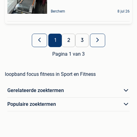
Berchem
8 jul 26
1
2
3
Pagina 1 van 3
loopband focus fitness in Sport en Fitness
Gerelateerde zoektermen
Populaire zoektermen