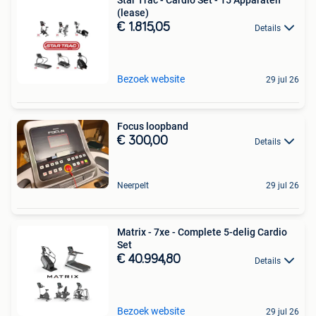
(lease)
€ 1.815,05
Details
Bezoek website
29 jul 26
Focus loopband
€ 300,00
Details
Neerpelt
29 jul 26
Matrix - 7xe - Complete 5-delig Cardio
Set
€ 40.994,80
Details
Bezoek website
29 jul 26