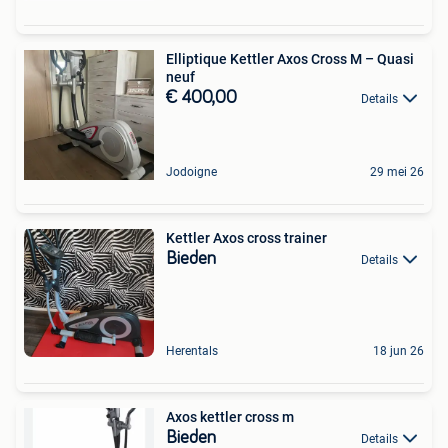
Elliptique Kettler Axos Cross M – Quasi
neuf
€ 400,00
Details
Jodoigne
29 mei 26
Kettler Axos cross trainer
Bieden
Details
Herentals
18 jun 26
Axos kettler cross m
Bieden
Details