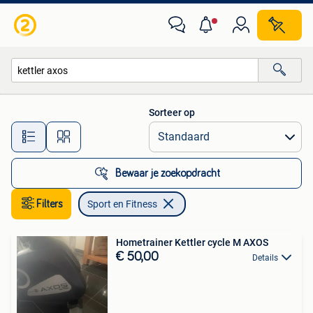
Sport en Fitness
Sorteer op
Alle afstanden…
Bewaar je zoekopdracht
Filters
Sport en Fitness
Hometrainer Kettler cycle M AXOS
€ 50,00
Details