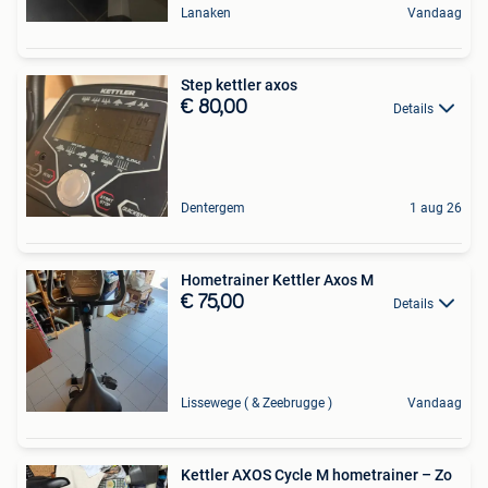
Lanaken
Vandaag
Step kettler axos
€ 80,00
Details
Dentergem
1 aug 26
Hometrainer Kettler Axos M
€ 75,00
Details
Lissewege ( & Zeebrugge )
Vandaag
Kettler AXOS Cycle M hometrainer – Zo