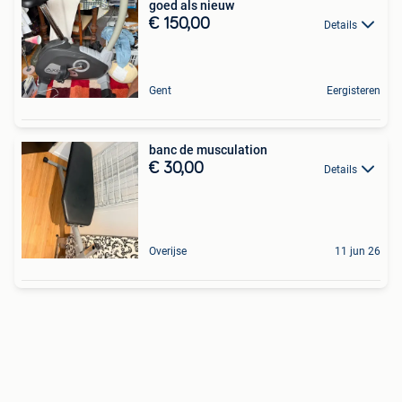
goed als nieuw
€ 150,00
Details
Gent
Eergisteren
banc de musculation
€ 30,00
Details
Overijse
11 jun 26