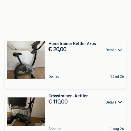
Hometrainer Kettler Axos
€ 20,00
Details
Deinze
15 jul 26
Crosstrainer - Kettler
€ 110,00
Details
Schoten
1 aug 26