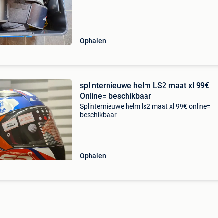
Ophalen
splinternieuwe helm LS2 maat xl 99€
Online= beschikbaar
Splinternieuwe helm ls2 maat xl 99€ online=
beschikbaar
Ophalen