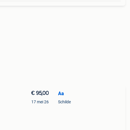
€ 95,00
Aa
17 mei 26
Schilde