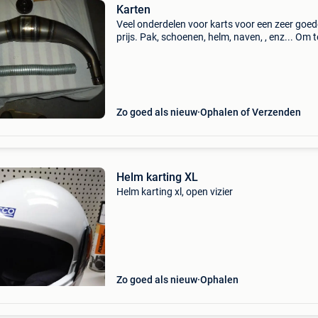
Karten
Veel onderdelen voor karts voor een zeer goed
prijs. Pak, schoenen, helm, naven, , enz... Om t
plaatse te komen kijken.
Zo goed als nieuw
Ophalen of Verzenden
Helm karting XL
Helm karting xl, open vizier
Zo goed als nieuw
Ophalen