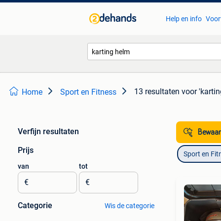
Help en info
Voor
13 resultaten
voor 'karti
Home
Sport en Fitness
Verfijn resultaten
Bewaar
Prijs
Sport en Fit
van
tot
€
€
Categorie
Wis de categorie