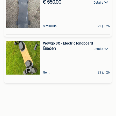
€ 550,00
Details
Sint-Kruis
22 jul 26
Wowgo 3X - Electric longboard
Bieden
Details
Gent
23 jul 26