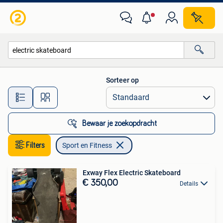
Sport en Fitness
Sorteer op
Alle afstanden…
Bewaar je zoekopdracht
Filters
Sport en Fitness
Exway Flex Electric Skateboard
€ 350,00
Details