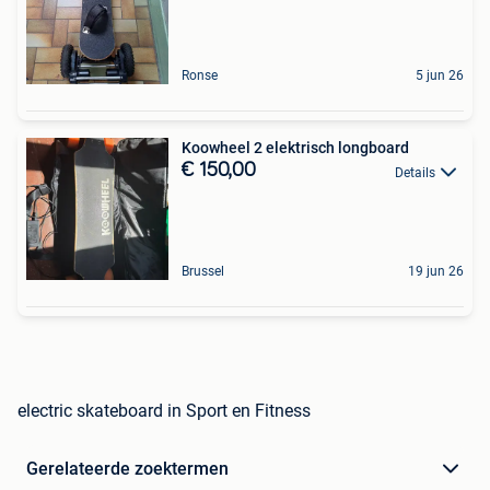
Ronse
5 jun 26
Koowheel 2 elektrisch longboard
€ 150,00
Details
Brussel
19 jun 26
electric skateboard in Sport en Fitness
Gerelateerde zoektermen