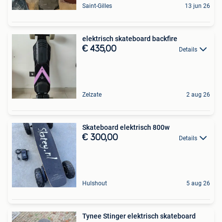
Saint-Gilles
13 jun 26
elektrisch skateboard backfire
€ 435,00
Details
Zelzate
2 aug 26
Skateboard elektrisch 800w
€ 300,00
Details
Hulshout
5 aug 26
Tynee Stinger elektrisch skateboard