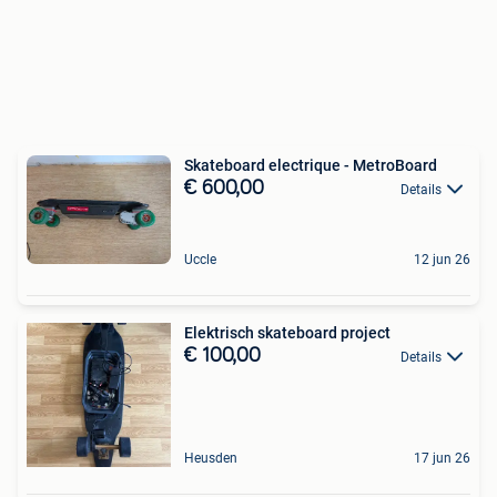
Skateboard electrique - MetroBoard
€ 600,00
Details
Uccle
12 jun 26
Elektrisch skateboard project
€ 100,00
Details
Heusden
17 jun 26