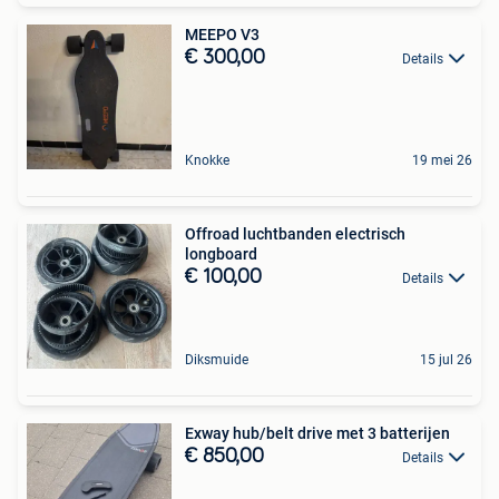
MEEPO V3
€ 300,00
Details
Knokke
19 mei 26
Offroad luchtbanden electrisch
longboard
€ 100,00
Details
Diksmuide
15 jul 26
Exway hub/belt drive met 3 batterijen
€ 850,00
Details